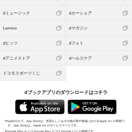
dミュージック
dカーシェア
Lemino
dマガジン
dヒッツ
dフォト
dアニメストア
dヘルスケア
ドコモスポーツくじ
dブックアプリのダウンロードはコチラ
Appleのロゴ、App Storeは、米国もしくはその他の国や地域におけるApple Inc.の商標で
す。App Storeは、Apple Inc.のサービスマークです。
Google Play および Google Play ロゴは Google LLC の商標です。