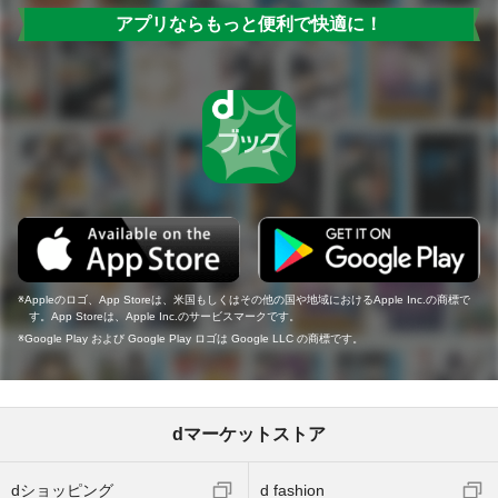
アプリならもっと便利で快適に！
Appleのロゴ、App Storeは、米国もしくはその他の国や地域におけるApple Inc.の商標で
す。App Storeは、Apple Inc.のサービスマークです。
Google Play および Google Play ロゴは Google LLC の商標です。
dマーケットストア
dショッピング
d fashion