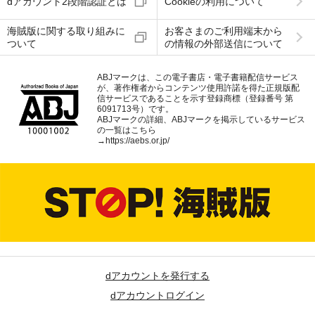
dアカウント2段階認証とは
Cookieの利用について
海賊版に関する取り組みに
お客さまのご利用端末から
ついて
の情報の外部送信について
ABJマークは、この電子書店・電子書籍配信サービス
が、著作権者からコンテンツ使用許諾を得た正規版配
信サービスであることを示す登録商標（登録番号 第
6091713号）です。
ABJマークの詳細、ABJマークを掲示しているサービス
の一覧はこちら
→
https://aebs.or.jp/
dアカウントを発行する
dアカウントログイン