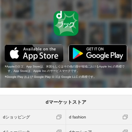
Appleのロゴ、App Storeは、米国もしくはその他の国や地域におけるApple Inc.の商標で
す。App Storeは、Apple Inc.のサービスマークです。
Google Play および Google Play ロゴは Google LLC の商標です。
dマーケットストア
dショッピング
d fashion