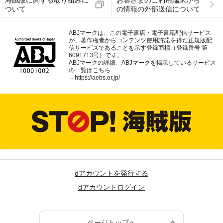
海賊版に関する取り組みに
お客さまのご利用端末から
ついて
の情報の外部送信について
ABJマークは、この電子書店・電子書籍配信サービス
が、著作権者からコンテンツ使用許諾を得た正規版配
信サービスであることを示す登録商標（登録番号 第
6091713号）です。
ABJマークの詳細、ABJマークを掲示しているサービス
の一覧はこちら
→
https://aebs.or.jp/
dアカウントを発行する
dアカウントログイン
ページトップへ