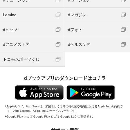
dミュージック
dカーシェア
Lemino
dマガジン
dヒッツ
dフォト
dアニメストア
dヘルスケア
ドコモスポーツくじ
dブックアプリのダウンロードはコチラ
Appleのロゴ、App Storeは、米国もしくはその他の国や地域におけるApple Inc.の商標で
す。App Storeは、Apple Inc.のサービスマークです。
Google Play および Google Play ロゴは Google LLC の商標です。