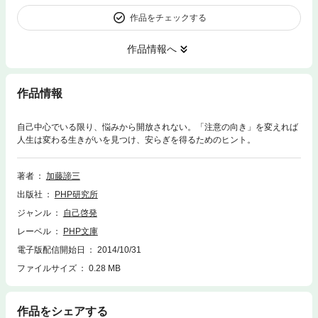
作品をチェックする
作品情報へ
作品情報
自己中心でいる限り、悩みから開放されない。「注意の向き」を変えれば
人生は変わる生きがいを見つけ、安らぎを得るためのヒント。
著者
加藤諦三
出版社
PHP研究所
ジャンル
自己啓発
レーベル
PHP文庫
電子版配信開始日
2014/10/31
ファイルサイズ
0.28 MB
作品をシェアする