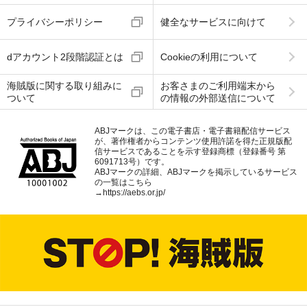
プライバシーポリシー
健全なサービスに向けて
dアカウント2段階認証とは
Cookieの利用について
海賊版に関する取り組みに
お客さまのご利用端末から
ついて
の情報の外部送信について
ABJマークは、この電子書店・電子書籍配信サービス
が、著作権者からコンテンツ使用許諾を得た正規版配
信サービスであることを示す登録商標（登録番号 第
6091713号）です。
ABJマークの詳細、ABJマークを掲示しているサービス
の一覧はこちら
→
https://aebs.or.jp/