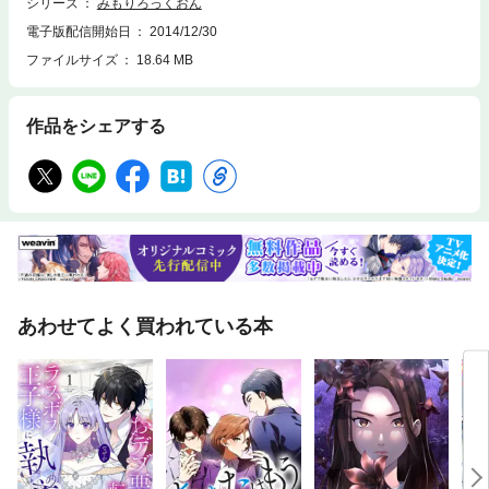
シリーズ
みもりろっくおん
電子版配信開始日
2014/12/30
ファイルサイズ
18.64 MB
作品をシェアする
あわせてよく買われている本