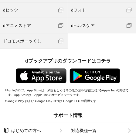
dヒッツ
dフォト
dアニメストア
dヘルスケア
ドコモスポーツくじ
dブックアプリのダウンロードはコチラ
Appleのロゴ、App Storeは、米国もしくはその他の国や地域におけるApple Inc.の商標で
す。App Storeは、Apple Inc.のサービスマークです。
Google Play および Google Play ロゴは Google LLC の商標です。
サポート情報
はじめての方へ
対応機種一覧