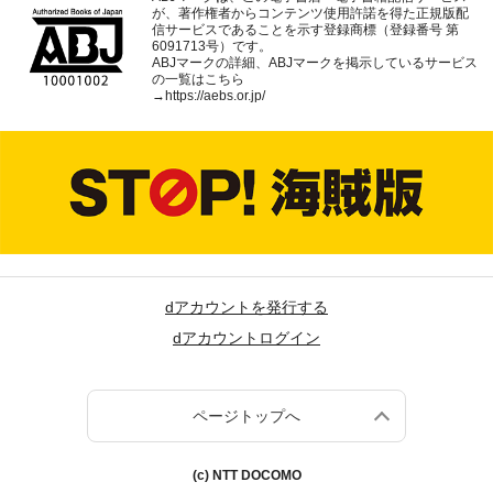
が、著作権者からコンテンツ使用許諾を得た正規版配
信サービスであることを示す登録商標（登録番号 第
6091713号）です。
ABJマークの詳細、ABJマークを掲示しているサービス
の一覧はこちら
→
https://aebs.or.jp/
dアカウントを発行する
dアカウントログイン
ページトップへ
(c) NTT DOCOMO