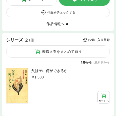
作品をチェックする
作品情報へ
シリーズ
全1冊
お気に入り登録
未購入巻をまとめて買う
1巻から
|
最新刊から
父は子に何ができるか
1,300
カートへ