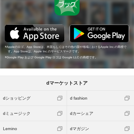
Appleのロゴ、App Storeは、米国もしくはその他の国や地域におけるApple Inc.の商標で
す。App Storeは、Apple Inc.のサービスマークです。
Google Play および Google Play ロゴは Google LLC の商標です。
dマーケットストア
dショッピング
d fashion
dミュージック
dカーシェア
Lemino
dマガジン