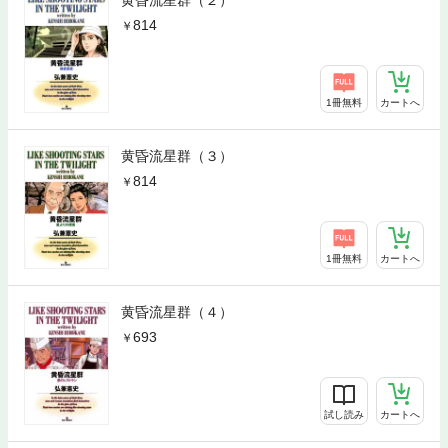
黄昏流星群（２）
814
1冊無料
カートへ
黄昏流星群（３）
814
1冊無料
カートへ
黄昏流星群（４）
693
試し読み
カートへ