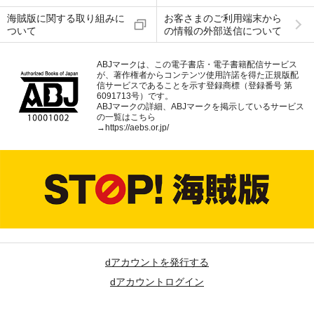
海賊版に関する取り組みに
お客さまのご利用端末から
ついて
の情報の外部送信について
ABJマークは、この電子書店・電子書籍配信サービス
が、著作権者からコンテンツ使用許諾を得た正規版配
信サービスであることを示す登録商標（登録番号 第
6091713号）です。
ABJマークの詳細、ABJマークを掲示しているサービス
の一覧はこちら
→
https://aebs.or.jp/
dアカウントを発行する
dアカウントログイン