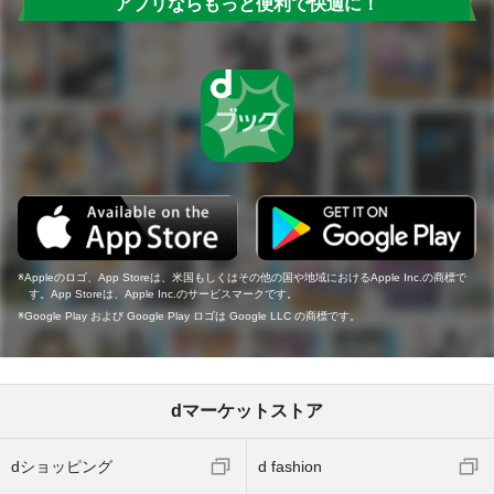
アプリならもっと便利で快適に！
Appleのロゴ、App Storeは、米国もしくはその他の国や地域におけるApple Inc.の商標で
す。App Storeは、Apple Inc.のサービスマークです。
Google Play および Google Play ロゴは Google LLC の商標です。
dマーケットストア
dショッピング
d fashion