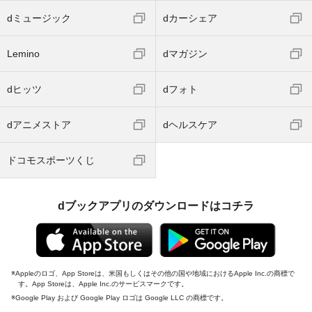
dミュージック
dカーシェア
Lemino
dマガジン
dヒッツ
dフォト
dアニメストア
dヘルスケア
ドコモスポーツくじ
dブックアプリのダウンロードはコチラ
Appleのロゴ、App Storeは、米国もしくはその他の国や地域におけるApple Inc.の商標で
す。App Storeは、Apple Inc.のサービスマークです。
Google Play および Google Play ロゴは Google LLC の商標です。