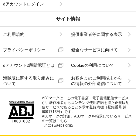
dアカウントログイン
サイト情報
ご利用規約
提供事業者等に関する表示
プライバシーポリシー
健全なサービスに向けて
dアカウント2段階認証とは
Cookieの利用について
海賊版に関する取り組みに
お客さまのご利用端末から
ついて
の情報の外部送信について
ABJマークは、この電子書店・電子書籍配信サービス
が、著作権者からコンテンツ使用許諾を得た正規版配
信サービスであることを示す登録商標（登録番号 第
6091713号）です。
ABJマークの詳細、ABJマークを掲示しているサービス
の一覧はこちら
→
https://aebs.or.jp/