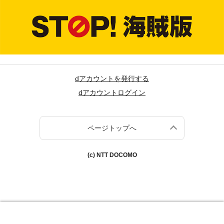
dアカウントを発行する
dアカウントログイン
ページトップへ
(c) NTT DOCOMO