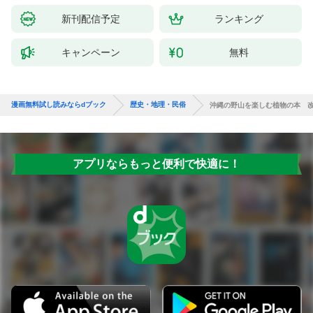
新刊配信予定
ランキング
キャンペーン
無料
漫画無料試し読みならdブック
歴史・地理・民俗
沖縄の野山を楽しむ植物の本 
アプリならもっと便利で快適に！