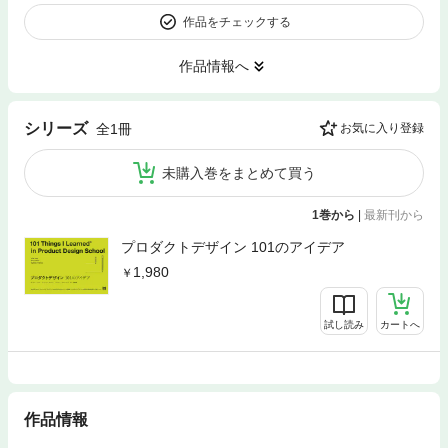
作品をチェックする
作品情報へ
シリーズ
全1冊
お気に入り登録
未購入巻をまとめて買う
1巻から
|
最新刊から
プロダクトデザイン 101のアイデア
1,980
試し読み
カートへ
作品情報