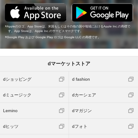
Appleのロゴ、App Storeは、米国もしくはその他の国や地域におけるApple Inc.の商標で
す。App Storeは、Apple Inc.のサービスマークです。
Google Play および Google Play ロゴは Google LLC の商標です。
dマーケットストア
dショッピング
d fashion
dミュージック
dカーシェア
Lemino
dマガジン
dヒッツ
dフォト