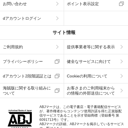
お問い合わせ
ポイント表示設定
dアカウントログイン
サイト情報
ご利用規約
提供事業者等に関する表示
プライバシーポリシー
健全なサービスに向けて
dアカウント2段階認証とは
Cookieの利用について
海賊版に関する取り組みに
お客さまのご利用端末から
ついて
の情報の外部送信について
ABJマークは、この電子書店・電子書籍配信サービス
が、著作権者からコンテンツ使用許諾を得た正規版配
信サービスであることを示す登録商標（登録番号 第
6091713号）です。
ABJマークの詳細、ABJマークを掲示しているサービス