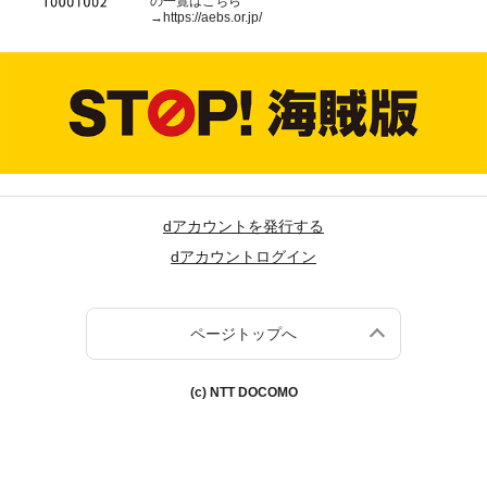
の一覧はこちら
→
https://aebs.or.jp/
dアカウントを発行する
dアカウントログイン
ページトップへ
(c) NTT DOCOMO