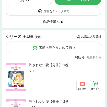
作品をチェックする
作品情報へ
全12冊
シリーズ
お気に入り登録
完結
未購入巻をまとめて買う
1巻から
|
最新刊から
許されない愛【分冊】 1巻
0
1冊無料
カートへ
許されない愛【分冊】 2巻