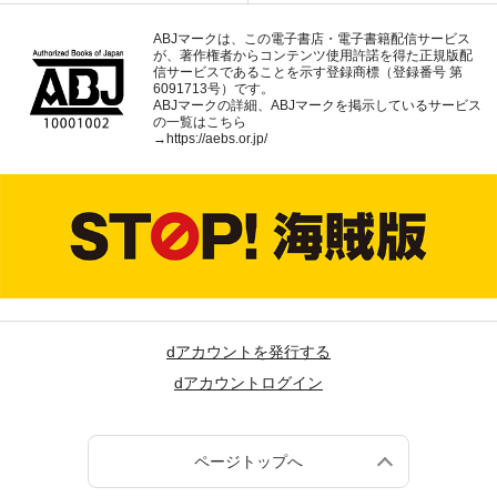
ABJマークは、この電子書店・電子書籍配信サービス
が、著作権者からコンテンツ使用許諾を得た正規版配
信サービスであることを示す登録商標（登録番号 第
6091713号）です。
ABJマークの詳細、ABJマークを掲示しているサービス
の一覧はこちら
→
https://aebs.or.jp/
dアカウントを発行する
dアカウントログイン
ページトップへ