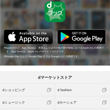
Appleのロゴ、App Storeは、米国もしくはその他の国や地域におけるApple Inc.の商標で
す。App Storeは、Apple Inc.のサービスマークです。
Google Play および Google Play ロゴは Google LLC の商標です。
dマーケットストア
dショッピング
d fashion
dミュージック
dカーシェア