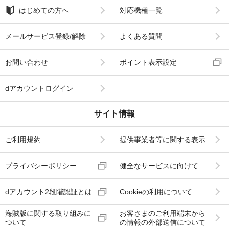
はじめての方へ
対応機種一覧
メールサービス登録/解除
よくある質問
お問い合わせ
ポイント表示設定
dアカウントログイン
サイト情報
ご利用規約
提供事業者等に関する表示
プライバシーポリシー
健全なサービスに向けて
dアカウント2段階認証とは
Cookieの利用について
海賊版に関する取り組みに
お客さまのご利用端末から
ついて
の情報の外部送信について