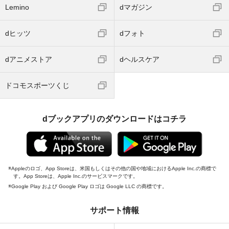
Lemino
dマガジン
dヒッツ
dフォト
dアニメストア
dヘルスケア
ドコモスポーツくじ
dブックアプリのダウンロードはコチラ
Appleのロゴ、App Storeは、米国もしくはその他の国や地域におけるApple Inc.の商標で
す。App Storeは、Apple Inc.のサービスマークです。
Google Play および Google Play ロゴは Google LLC の商標です。
サポート情報