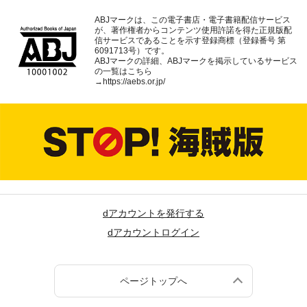
ABJマークは、この電子書店・電子書籍配信サービス
が、著作権者からコンテンツ使用許諾を得た正規版配
信サービスであることを示す登録商標（登録番号 第
6091713号）です。
ABJマークの詳細、ABJマークを掲示しているサービス
の一覧はこちら
→
https://aebs.or.jp/
dアカウントを発行する
dアカウントログイン
ページトップへ