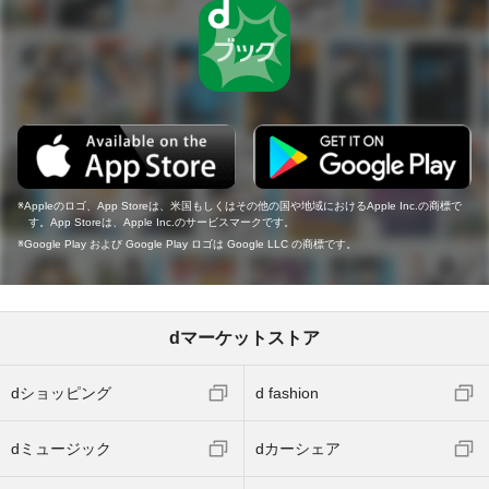
Appleのロゴ、App Storeは、米国もしくはその他の国や地域におけるApple Inc.の商標で
す。App Storeは、Apple Inc.のサービスマークです。
Google Play および Google Play ロゴは Google LLC の商標です。
dマーケットストア
dショッピング
d fashion
dミュージック
dカーシェア