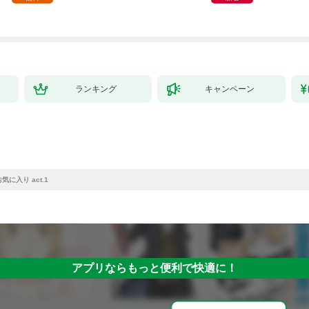
ランキング
キャンペーン
に入り act.1
アプリならもっと便利で快適に！