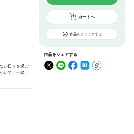
カートへ
作品をチェックする
作品をシェアする
ない日々を過ご
がいて、一緒に
訪問者が!?
ふれる同居生活が
にご注意下さい。