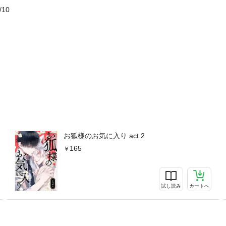
/10
お狐様のお気に入り act.2
165
試し読み
カートへ