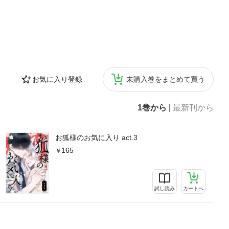
お気に入り登録
未購入巻をまとめて買う
1巻から
|
最新刊から
お狐様のお気に入り act.3
165
試し読み
カートへ