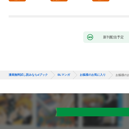
新刊配信予定
漫画無料試し読みならdブック
BLマンガ
お狐様のお気に入り
お狐様のお気