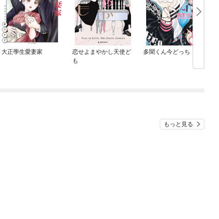
大正學生愛妻家
恋せよまやかし天使ど
多聞くん今どっち！？
も
もっと見る