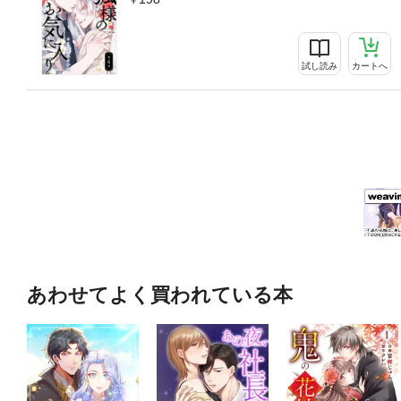
試し読み
カートへ
あわせてよく買われている本