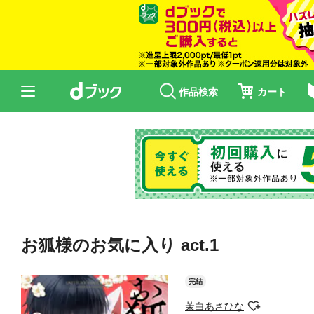
作品検索
カート
お狐様のお気に入り act.1
完結
茉白あさひな