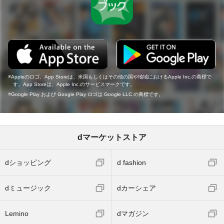
Appleのロゴ、App Storeは、米国もしくはその他の国や地域におけるApple Inc.の商標で
す。App Storeは、Apple Inc.のサービスマークです。
Google Play および Google Play ロゴは Google LLC の商標です。
dマーケットストア
dショッピング
d fashion
dミュージック
dカーシェア
Lemino
dマガジン