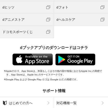
dヒッツ
dフォト
dアニメストア
dヘルスケア
ドコモスポーツくじ
dブックアプリのダウンロードはコチラ
Appleのロゴ、App Storeは、米国もしくはその他の国や地域におけるApple Inc.の商標で
す。App Storeは、Apple Inc.のサービスマークです。
Google Play および Google Play ロゴは Google LLC の商標です。
サポート情報
はじめての方へ
対応機種一覧