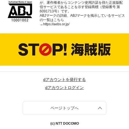
が、著作権者からコンテンツ使用許諾を得た正規版配
信サービスであることを示す登録商標（登録番号 第
6091713号）です。
ABJマークの詳細、ABJマークを掲示しているサービス
の一覧はこちら
→
https://aebs.or.jp/
dアカウントを発行する
dアカウントログイン
ページトップへ
(c) NTT DOCOMO