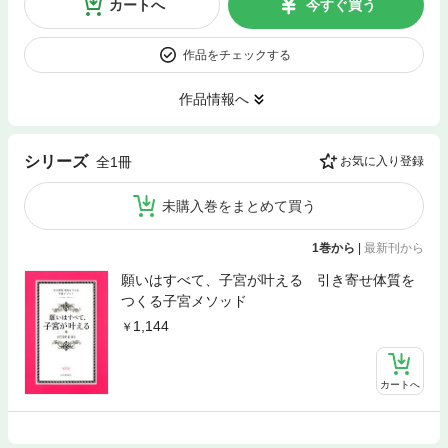
カートへ
今すぐ買う
作品をチェックする
作品情報へ
シリーズ
全1冊
お気に入り登録
未購入巻をまとめて買う
1巻から
|
最新刊から
願いはすべて、子宮が叶える 引き寄せ体質を
つくる子宮メソッド
1,144
カートへ