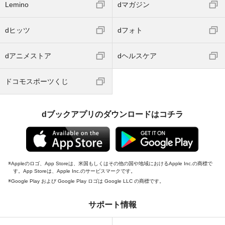
Lemino
dマガジン
dヒッツ
dフォト
dアニメストア
dヘルスケア
ドコモスポーツくじ
dブックアプリのダウンロードはコチラ
Appleのロゴ、App Storeは、米国もしくはその他の国や地域におけるApple Inc.の商標で
す。App Storeは、Apple Inc.のサービスマークです。
Google Play および Google Play ロゴは Google LLC の商標です。
サポート情報