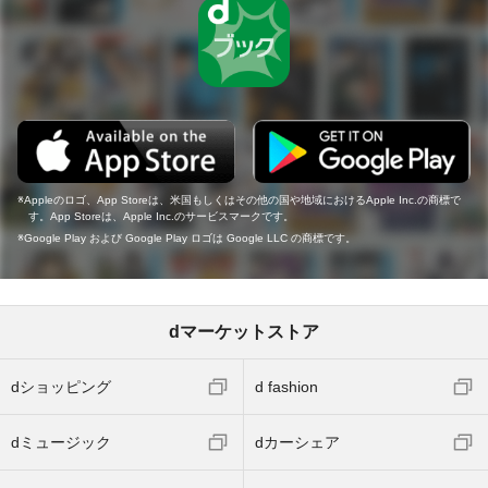
Appleのロゴ、App Storeは、米国もしくはその他の国や地域におけるApple Inc.の商標で
す。App Storeは、Apple Inc.のサービスマークです。
Google Play および Google Play ロゴは Google LLC の商標です。
dマーケットストア
dショッピング
d fashion
dミュージック
dカーシェア