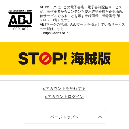
ABJマークは、この電子書店・電子書籍配信サービス
が、著作権者からコンテンツ使用許諾を得た正規版配
信サービスであることを示す登録商標（登録番号 第
6091713号）です。
ABJマークの詳細、ABJマークを掲示しているサービス
の一覧はこちら
→
https://aebs.or.jp/
dアカウントを発行する
dアカウントログイン
ページトップへ