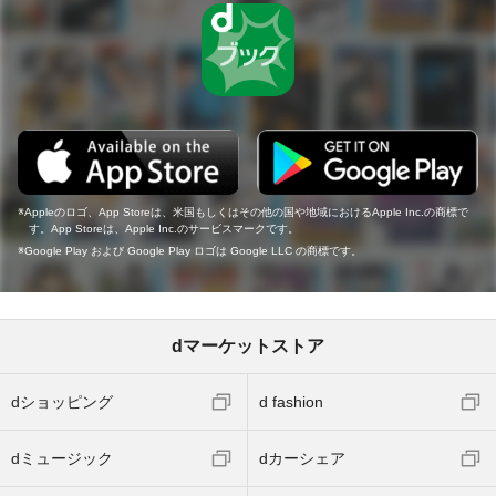
Appleのロゴ、App Storeは、米国もしくはその他の国や地域におけるApple Inc.の商標で
す。App Storeは、Apple Inc.のサービスマークです。
Google Play および Google Play ロゴは Google LLC の商標です。
dマーケットストア
dショッピング
d fashion
dミュージック
dカーシェア