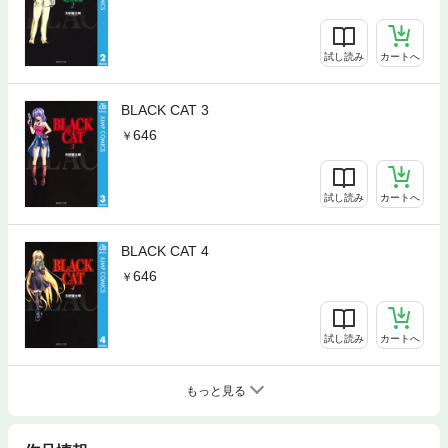
試し読み
カートへ
BLACK CAT 3
646
試し読み
カートへ
BLACK CAT 4
646
試し読み
カートへ
もっと見る