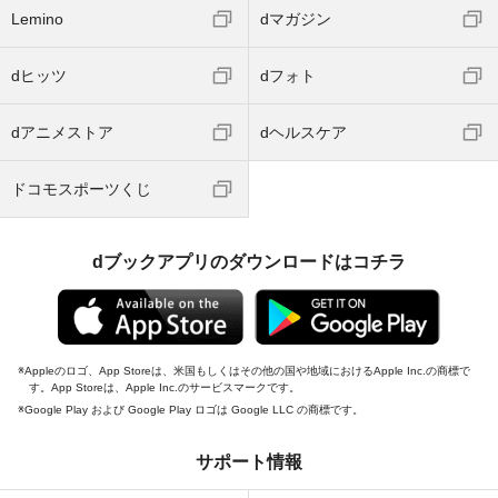
Lemino
dマガジン
dヒッツ
dフォト
dアニメストア
dヘルスケア
ドコモスポーツくじ
dブックアプリのダウンロードはコチラ
Appleのロゴ、App Storeは、米国もしくはその他の国や地域におけるApple Inc.の商標で
す。App Storeは、Apple Inc.のサービスマークです。
Google Play および Google Play ロゴは Google LLC の商標です。
サポート情報