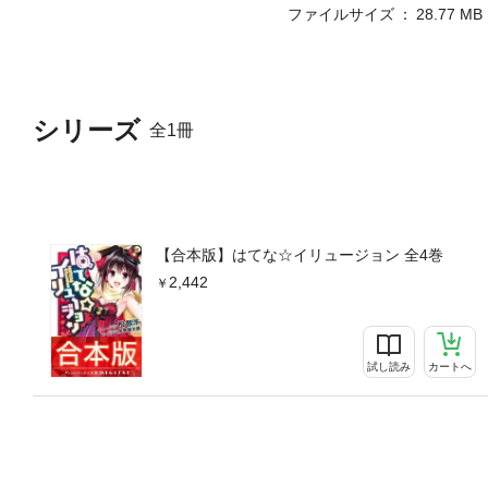
ファイルサイズ
28.77 MB
シリーズ
全1冊
【合本版】はてな☆イリュージョン 全4巻
2,442
試し読み
カートへ