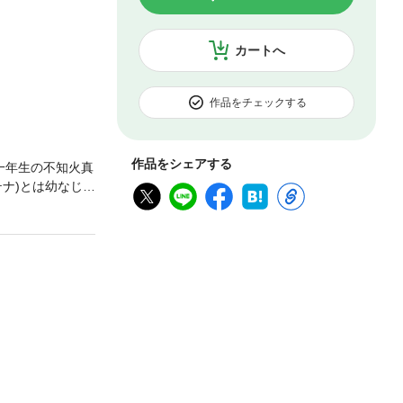
カートへ
作品をチェックする
作品をシェアする
一年生の不知火真
ナ)とは幼なじみ