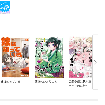
妹は知っている
薬屋のひとりごと
公爵令嬢は我が道を場
当たり的に行く