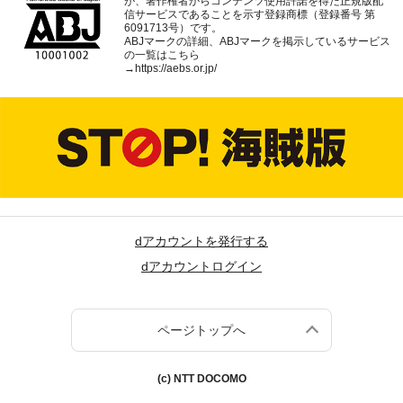
が、著作権者からコンテンツ使用許諾を得た正規版配
信サービスであることを示す登録商標（登録番号 第
6091713号）です。
ABJマークの詳細、ABJマークを掲示しているサービス
の一覧はこちら
→
https://aebs.or.jp/
dアカウントを発行する
dアカウントログイン
ページトップへ
(c) NTT DOCOMO