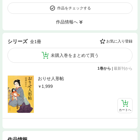
作品をチェックする
作品情報へ
シリーズ
全1冊
お気に入り登録
未購入巻をまとめて買う
1巻から
|
最新刊から
おりせ人形帖
1,999
カートへ
作品情報