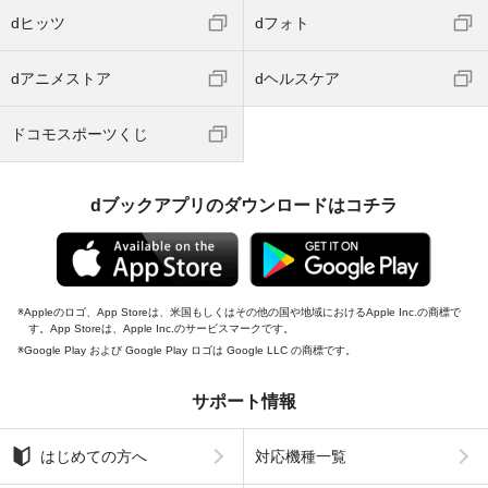
dヒッツ
dフォト
dアニメストア
dヘルスケア
ドコモスポーツくじ
dブックアプリのダウンロードはコチラ
Appleのロゴ、App Storeは、米国もしくはその他の国や地域におけるApple Inc.の商標で
す。App Storeは、Apple Inc.のサービスマークです。
Google Play および Google Play ロゴは Google LLC の商標です。
サポート情報
はじめての方へ
対応機種一覧