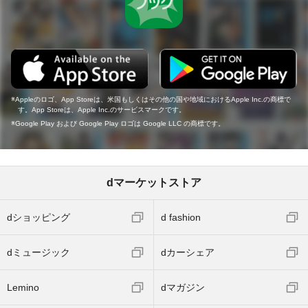
Appleのロゴ、App Storeは、米国もしくはその他の国や地域におけるApple Inc.の商標で
す。App Storeは、Apple Inc.のサービスマークです。
Google Play および Google Play ロゴは Google LLC の商標です。
dマーケットストア
dショッピング
d fashion
dミュージック
dカーシェア
Lemino
dマガジン