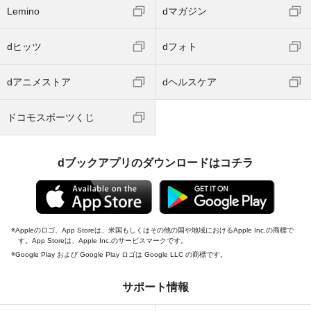
Lemino
dマガジン
dヒッツ
dフォト
dアニメストア
dヘルスケア
ドコモスポーツくじ
dブックアプリのダウンロードはコチラ
Appleのロゴ、App Storeは、米国もしくはその他の国や地域におけるApple Inc.の商標で
す。App Storeは、Apple Inc.のサービスマークです。
Google Play および Google Play ロゴは Google LLC の商標です。
サポート情報