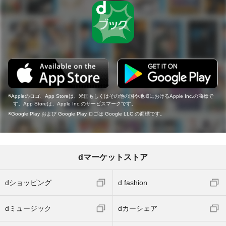
Appleのロゴ、App Storeは、米国もしくはその他の国や地域におけるApple Inc.の商標で
す。App Storeは、Apple Inc.のサービスマークです。
Google Play および Google Play ロゴは Google LLC の商標です。
dマーケットストア
dショッピング
d fashion
dミュージック
dカーシェア