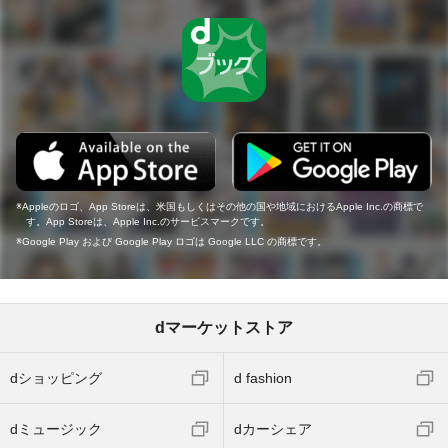
Appleのロゴ、App Storeは、米国もしくはその他の国や地域におけるApple Inc.の商標で
す。App Storeは、Apple Inc.のサービスマークです。
Google Play および Google Play ロゴは Google LLC の商標です。
dマーケットストア
dショッピング
d fashion
dミュージック
dカーシェア