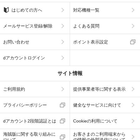
はじめての方へ
対応機種一覧
メールサービス登録/解除
よくある質問
お問い合わせ
ポイント表示設定
dアカウントログイン
サイト情報
ご利用規約
提供事業者等に関する表示
プライバシーポリシー
健全なサービスに向けて
dアカウント2段階認証とは
Cookieの利用について
海賊版に関する取り組みに
お客さまのご利用端末から
ついて
の情報の外部送信について