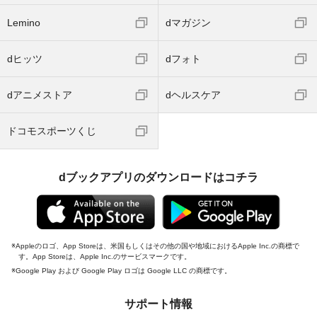
Lemino
dマガジン
dヒッツ
dフォト
dアニメストア
dヘルスケア
ドコモスポーツくじ
dブックアプリのダウンロードはコチラ
Appleのロゴ、App Storeは、米国もしくはその他の国や地域におけるApple Inc.の商標で
す。App Storeは、Apple Inc.のサービスマークです。
Google Play および Google Play ロゴは Google LLC の商標です。
サポート情報