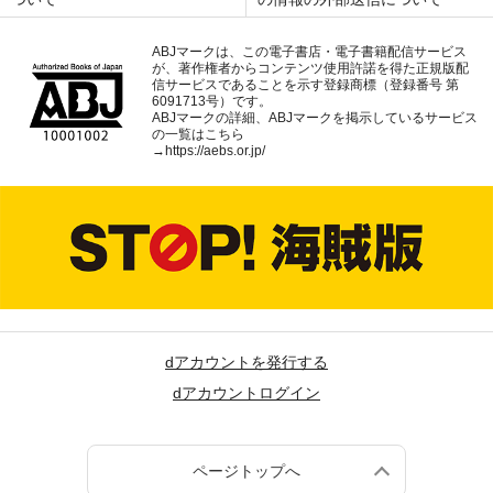
ABJマークは、この電子書店・電子書籍配信サービス
が、著作権者からコンテンツ使用許諾を得た正規版配
信サービスであることを示す登録商標（登録番号 第
6091713号）です。
ABJマークの詳細、ABJマークを掲示しているサービス
の一覧はこちら
→
https://aebs.or.jp/
dアカウントを発行する
dアカウントログイン
ページトップへ