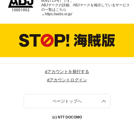
6091713号）です。
ABJマークの詳細、ABJマークを掲示しているサービス
の一覧はこちら
→
https://aebs.or.jp/
dアカウントを発行する
dアカウントログイン
ページトップへ
(c) NTT DOCOMO