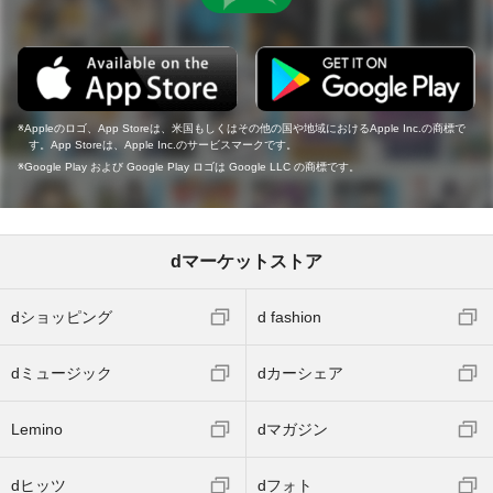
Appleのロゴ、App Storeは、米国もしくはその他の国や地域におけるApple Inc.の商標で
す。App Storeは、Apple Inc.のサービスマークです。
Google Play および Google Play ロゴは Google LLC の商標です。
dマーケットストア
dショッピング
d fashion
dミュージック
dカーシェア
Lemino
dマガジン
dヒッツ
dフォト