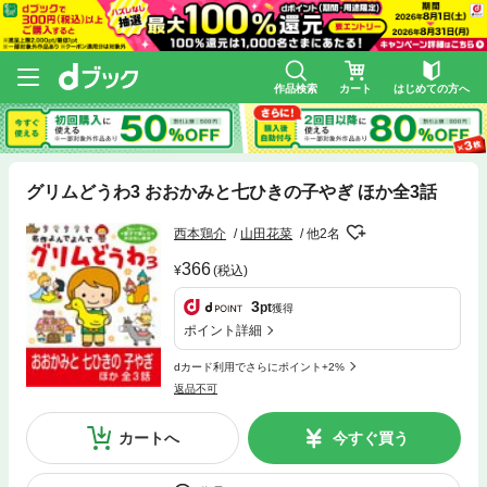
作品検索
カート
はじめての方へ
グリムどうわ3 おおかみと七ひきの子やぎ ほか全3話
西本鶏介
山田花菜
他2名
366
(税込)
3
pt
獲得
ポイント詳細
dカード利用でさらにポイント+2%
返品不可
カートへ
今すぐ買う