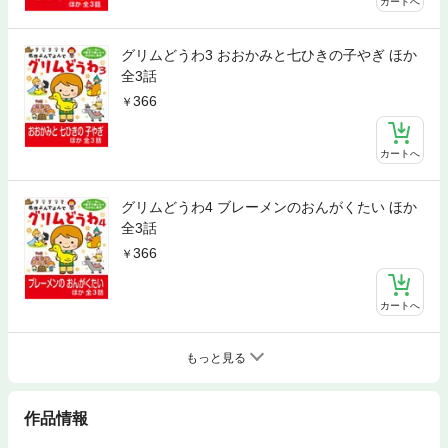
カートへ
グリムどうわ3 おおかみと七ひきの子やぎ ほか
全3話
366
カートへ
グリムどうわ4 ブレーメンのおんがくたい ほか
全3話
366
カートへ
もっと見る
作品情報