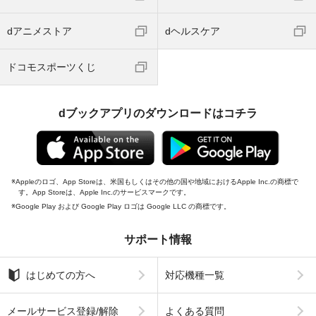
dアニメストア
dヘルスケア
ドコモスポーツくじ
dブックアプリのダウンロードはコチラ
Appleのロゴ、App Storeは、米国もしくはその他の国や地域におけるApple Inc.の商標で
す。App Storeは、Apple Inc.のサービスマークです。
Google Play および Google Play ロゴは Google LLC の商標です。
サポート情報
はじめての方へ
対応機種一覧
メールサービス登録/解除
よくある質問