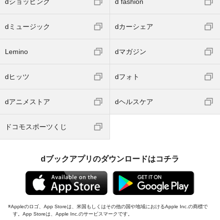
dショッピング
d fashion
dミュージック
dカーシェア
Lemino
dマガジン
dヒッツ
dフォト
dアニメストア
dヘルスケア
ドコモスポーツくじ
dブックアプリのダウンロードはコチラ
Appleのロゴ、App Storeは、米国もしくはその他の国や地域におけるApple Inc.の商標で
す。App Storeは、Apple Inc.のサービスマークです。