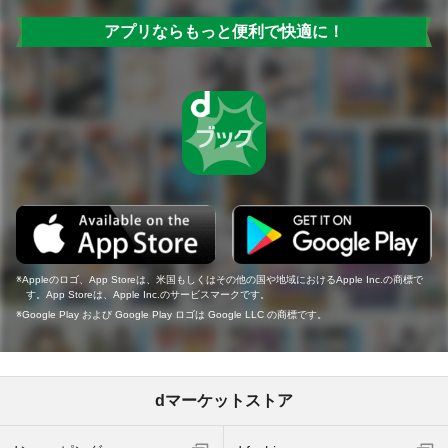
アプリならもっと便利で快適に！
Appleのロゴ、App Storeは、米国もしくはその他の国や地域におけるApple Inc.の商標で
す。App Storeは、Apple Inc.のサービスマークです。
Google Play および Google Play ロゴは Google LLC の商標です。
dマーケットストア