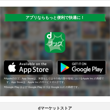
アプリならもっと便利で快適に！
Appleのロゴ、App Storeは、米国もしくはその他の国や地域におけるApple Inc.の商標で
す。App Storeは、Apple Inc.のサービスマークです。
Google Play および Google Play ロゴは Google LLC の商標です。
dマーケットストア