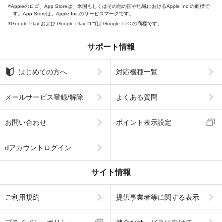
Appleのロゴ、App Storeは、米国もしくはその他の国や地域におけるApple Inc.の商標で
す。App Storeは、Apple Inc.のサービスマークです。
Google Play および Google Play ロゴは Google LLC の商標です。
サポート情報
はじめての方へ
対応機種一覧
メールサービス登録/解除
よくある質問
お問い合わせ
ポイント表示設定
dアカウントログイン
サイト情報
ご利用規約
提供事業者等に関する表示