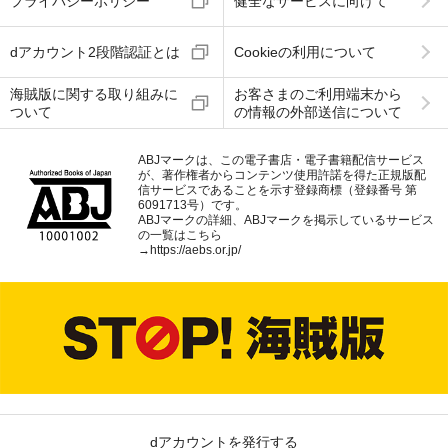
プライバシーポリシー
健全なサービスに向けて
dアカウント2段階認証とは
Cookieの利用について
海賊版に関する取り組みに
お客さまのご利用端末から
ついて
の情報の外部送信について
ABJマークは、この電子書店・電子書籍配信サービス
が、著作権者からコンテンツ使用許諾を得た正規版配
信サービスであることを示す登録商標（登録番号 第
6091713号）です。
ABJマークの詳細、ABJマークを掲示しているサービス
の一覧はこちら
→
https://aebs.or.jp/
dアカウントを発行する