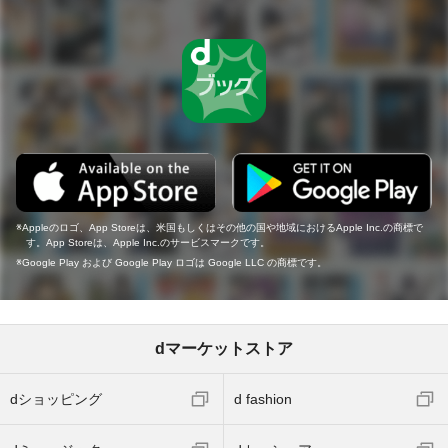
Appleのロゴ、App Storeは、米国もしくはその他の国や地域におけるApple Inc.の商標で
す。App Storeは、Apple Inc.のサービスマークです。
Google Play および Google Play ロゴは Google LLC の商標です。
dマーケットストア
dショッピング
d fashion