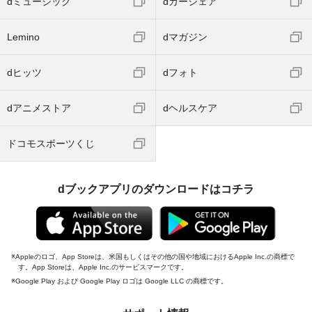
dミュージック
dカーシェア
Lemino
dマガジン
dヒッツ
dフォト
dアニメストア
dヘルスケア
ドコモスポーツくじ
dブックアプリのダウンロードはコチラ
Appleのロゴ、App Storeは、米国もしくはその他の国や地域におけるApple Inc.の商標で
す。App Storeは、Apple Inc.のサービスマークです。
Google Play および Google Play ロゴは Google LLC の商標です。