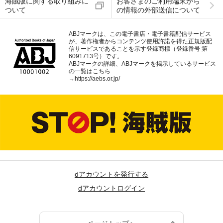
海賊版に関する取り組みに
お客さまのご利用端末から
ついて
の情報の外部送信について
ABJマークは、この電子書店・電子書籍配信サービス
が、著作権者からコンテンツ使用許諾を得た正規版配
信サービスであることを示す登録商標（登録番号 第
6091713号）です。
ABJマークの詳細、ABJマークを掲示しているサービス
の一覧はこちら
→
https://aebs.or.jp/
dアカウントを発行する
dアカウントログイン