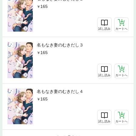
165
試し読み
カートへ
名もなき妻のむきだし３
165
試し読み
カートへ
名もなき妻のむきだし４
165
試し読み
カートへ