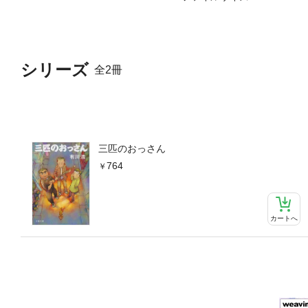
シリーズ
全2冊
三匹のおっさん
764
カートへ