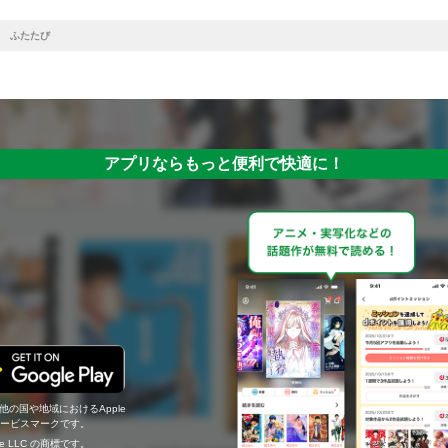
 ふたたび
アプリならもっと便利で快適に！
の他の国や地域におけるApple
c.のサービスマークです。
ogle LLC の商標です。