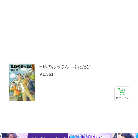
三匹のおっさん ふたたび
1,361
カートへ