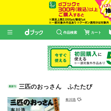
作品検索
カート
三匹のおっさん ふたたび
最新刊
有川浩