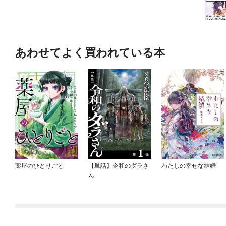
あわせてよく買われている本
薬屋のひとりごと
【単話】令和のダラさ
わたしの幸せな結婚
ん