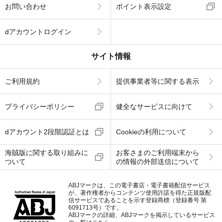
お問い合わせ
ポイント表示設定
dアカウントログイン
サイト情報
ご利用規約
提供事業者等に関する表示
プライバシーポリシー
健全なサービスに向けて
dアカウント2段階認証とは
Cookieの利用について
海賊版に関する取り組みに
お客さまのご利用端末から
ついて
の情報の外部送信について
ABJマークは、この電子書店・電子書籍配信サービス
が、著作権者からコンテンツ使用許諾を得た正規版配
信サービスであることを示す登録商標（登録番号 第
6091713号）です。
ABJマークの詳細、ABJマークを掲示しているサービス