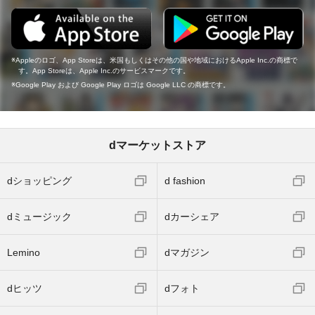
Appleのロゴ、App Storeは、米国もしくはその他の国や地域におけるApple Inc.の商標で
す。App Storeは、Apple Inc.のサービスマークです。
Google Play および Google Play ロゴは Google LLC の商標です。
dマーケットストア
dショッピング
d fashion
dミュージック
dカーシェア
Lemino
dマガジン
dヒッツ
dフォト