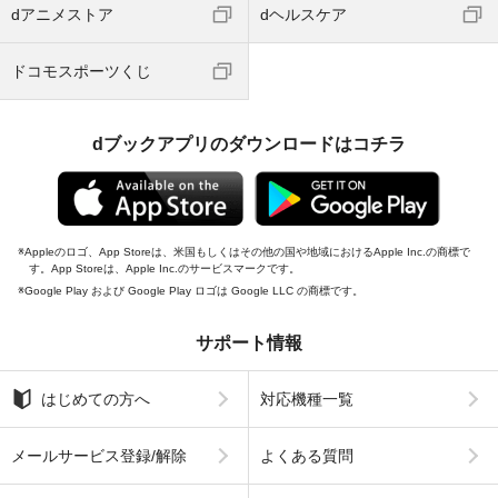
dアニメストア
dヘルスケア
ドコモスポーツくじ
dブックアプリのダウンロードはコチラ
Appleのロゴ、App Storeは、米国もしくはその他の国や地域におけるApple Inc.の商標で
す。App Storeは、Apple Inc.のサービスマークです。
Google Play および Google Play ロゴは Google LLC の商標です。
サポート情報
はじめての方へ
対応機種一覧
メールサービス登録/解除
よくある質問