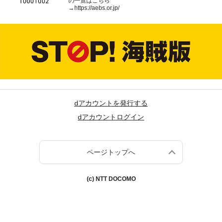
の一覧はこちら
→
https://aebs.or.jp/
dアカウントを発行する
dアカウントログイン
ページトップへ
(c) NTT DOCOMO