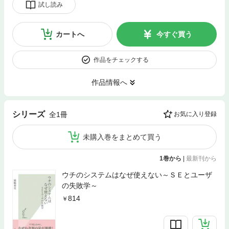
試し読み
カートへ
今すぐ買う
作品をチェックする
作品情報へ
シリーズ
全1冊
お気に入り登録
未購入巻をまとめて買う
1巻から
|
最新刊から
ウチのシステムはなぜ使えない～ＳＥとユーザ
の失敗学～
814