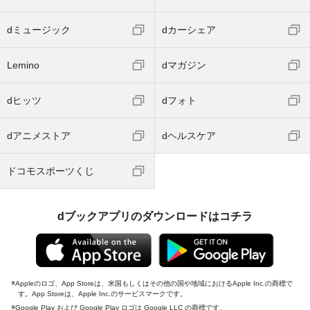
dミュージック
dカーシェア
Lemino
dマガジン
dヒッツ
dフォト
dアニメストア
dヘルスケア
ドコモスポーツくじ
dブックアプリのダウンロードはコチラ
Appleのロゴ、App Storeは、米国もしくはその他の国や地域におけるApple Inc.の商標で
す。App Storeは、Apple Inc.のサービスマークです。
Google Play および Google Play ロゴは Google LLC の商標です。