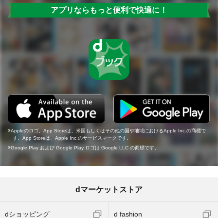
アプリならもっと便利で快適に！
Appleのロゴ、App Storeは、米国もしくはその他の国や地域におけるApple Inc.の商標で
す。App Storeは、Apple Inc.のサービスマークです。
Google Play および Google Play ロゴは Google LLC の商標です。
dマーケットストア
dショッピング
d fashion