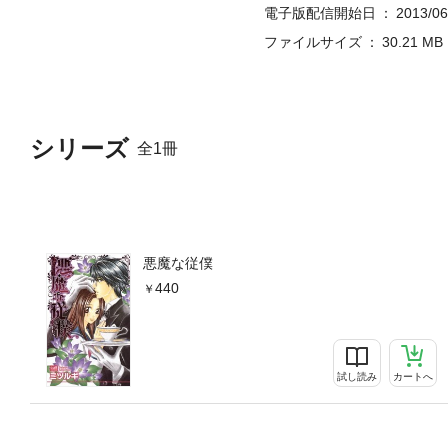
電子版配信開始日
2013/06
ファイルサイズ
30.21 MB
シリーズ
全1冊
悪魔な従僕
440
試し読み
カートへ