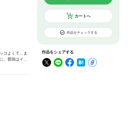
カートへ
作品をチェックする
作品をシェアする
ッコよくて…ま
に、普段はイジ
るスウィートな