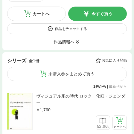
カートへ
今すぐ買う
作品をチェックする
作品情報へ
シリーズ
全1冊
お気に入り登録
未購入巻をまとめて買う
1巻から
|
最新刊から
ヴィジュアル系の時代 ロック・化粧・ジェンダ
ー
1,760
試し読み
カートへ