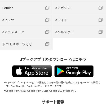
Lemino
dマガジン
dヒッツ
dフォト
dアニメストア
dヘルスケア
ドコモスポーツくじ
dブックアプリのダウンロードはコチラ
Appleのロゴ、App Storeは、米国もしくはその他の国や地域におけるApple Inc.の商標で
す。App Storeは、Apple Inc.のサービスマークです。
Google Play および Google Play ロゴは Google LLC の商標です。
サポート情報