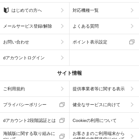
はじめての方へ
対応機種一覧
メールサービス登録/解除
よくある質問
お問い合わせ
ポイント表示設定
dアカウントログイン
サイト情報
ご利用規約
提供事業者等に関する表示
プライバシーポリシー
健全なサービスに向けて
dアカウント2段階認証とは
Cookieの利用について
海賊版に関する取り組みに
お客さまのご利用端末から
ついて
の情報の外部送信について