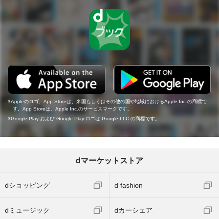
Appleのロゴ、App Storeは、米国もしくはその他の国や地域におけるApple Inc.の商標で
す。App Storeは、Apple Inc.のサービスマークです。
Google Play および Google Play ロゴは Google LLC の商標です。
dマーケットストア
dショッピング
d fashion
dミュージック
dカーシェア