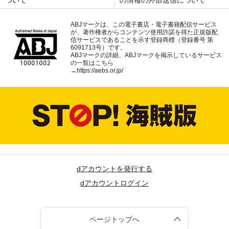
ABJマークは、この電子書店・電子書籍配信サービス
が、著作権者からコンテンツ使用許諾を得た正規版配
信サービスであることを示す登録商標（登録番号 第
6091713号）です。
ABJマークの詳細、ABJマークを掲示しているサービス
の一覧はこちら
→
https://aebs.or.jp/
dアカウントを発行する
dアカウントログイン
ページトップへ