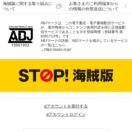
海賊版に関する取り組みに
お客さまのご利用端末から
ついて
の情報の外部送信について
ABJマークは、この電子書店・電子書籍配信サービス
が、著作権者からコンテンツ使用許諾を得た正規版配
信サービスであることを示す登録商標（登録番号 第
6091713号）です。
ABJマークの詳細、ABJマークを掲示しているサービス
の一覧はこちら
→
https://aebs.or.jp/
dアカウントを発行する
dアカウントログイン