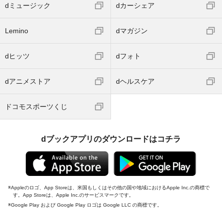
dミュージック
dカーシェア
Lemino
dマガジン
dヒッツ
dフォト
dアニメストア
dヘルスケア
ドコモスポーツくじ
dブックアプリのダウンロードはコチラ
Appleのロゴ、App Storeは、米国もしくはその他の国や地域におけるApple Inc.の商標で
す。App Storeは、Apple Inc.のサービスマークです。
Google Play および Google Play ロゴは Google LLC の商標です。