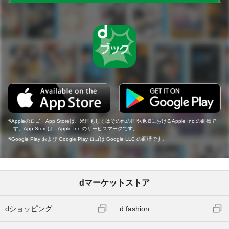
Appleのロゴ、App Storeは、米国もしくはその他の国や地域におけるApple Inc.の商標で
す。App Storeは、Apple Inc.のサービスマークです。
Google Play および Google Play ロゴは Google LLC の商標です。
dマーケットストア
dショッピング
d fashion