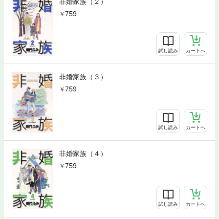
非婚家族（２）
759
試し読み
カートへ
非婚家族（３）
759
試し読み
カートへ
非婚家族（４）
759
試し読み
カートへ