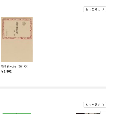
『ざまぁ！』します！
もっと見る
随筆百花苑〈第1巻〉
2,862
もっと見る