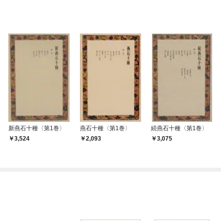
新燕石十種〈第1巻〉
燕石十種〈第1巻〉
続燕石十種〈第1巻〉
3,524
2,093
3,075