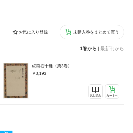
お気に入り登録
未購入巻をまとめて買う
1巻から
|
最新刊から
続燕石十種〈第3巻〉
3,193
試し読み
カートへ