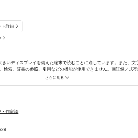
ント詳細
%
大きいディスプレイを備えた端末で読むことに適しています。また、文
、検索、辞書の参照、引用などの機能が使用できません。画証録／式亭
史・作家論
/29