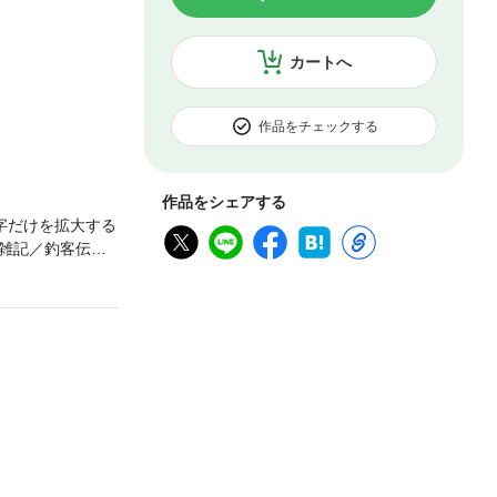
カートへ
作品をチェックする
作品をシェアする
字だけを拡大する
雑記／釣客伝／