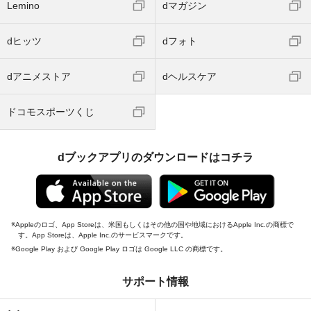
Lemino
dマガジン
dヒッツ
dフォト
dアニメストア
dヘルスケア
ドコモスポーツくじ
dブックアプリのダウンロードはコチラ
Appleのロゴ、App Storeは、米国もしくはその他の国や地域におけるApple Inc.の商標で
す。App Storeは、Apple Inc.のサービスマークです。
Google Play および Google Play ロゴは Google LLC の商標です。
サポート情報