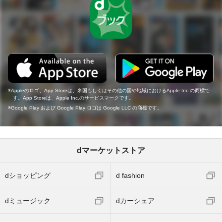
Appleのロゴ、App Storeは、米国もしくはその他の国や地域におけるApple Inc.の商標で
す。App Storeは、Apple Inc.のサービスマークです。
Google Play および Google Play ロゴは Google LLC の商標です。
dマーケットストア
dショッピング
d fashion
dミュージック
dカーシェア