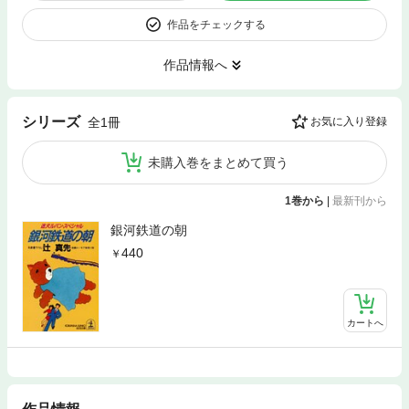
作品をチェックする
作品情報へ
シリーズ
全1冊
お気に入り登録
未購入巻をまとめて買う
1巻から
|
最新刊から
銀河鉄道の朝
440
カートへ