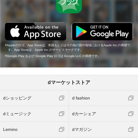
Appleのロゴ、App Storeは、米国もしくはその他の国や地域におけるApple Inc.の商標で
す。App Storeは、Apple Inc.のサービスマークです。
Google Play および Google Play ロゴは Google LLC の商標です。
dマーケットストア
dショッピング
d fashion
dミュージック
dカーシェア
Lemino
dマガジン