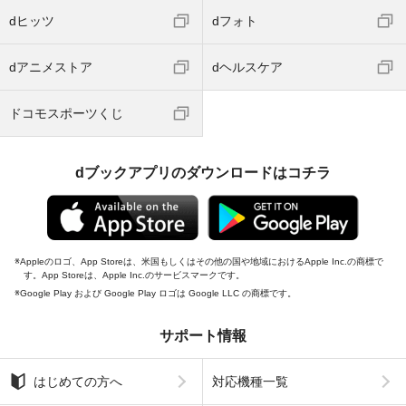
dヒッツ
dフォト
dアニメストア
dヘルスケア
ドコモスポーツくじ
dブックアプリのダウンロードはコチラ
Appleのロゴ、App Storeは、米国もしくはその他の国や地域におけるApple Inc.の商標で
す。App Storeは、Apple Inc.のサービスマークです。
Google Play および Google Play ロゴは Google LLC の商標です。
サポート情報
はじめての方へ
対応機種一覧