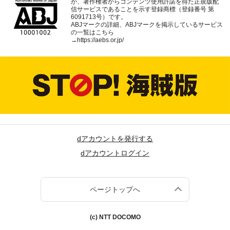
が、著作権者からコンテンツ使用許諾を得た正規版配
信サービスであることを示す登録商標（登録番号 第
6091713号）です。
ABJマークの詳細、ABJマークを掲示しているサービス
の一覧はこちら
→
https://aebs.or.jp/
dアカウントを発行する
dアカウントログイン
ページトップへ
(c) NTT DOCOMO