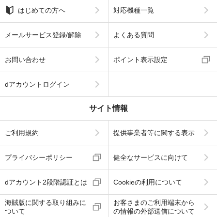
はじめての方へ
対応機種一覧
メールサービス登録/解除
よくある質問
お問い合わせ
ポイント表示設定
dアカウントログイン
サイト情報
ご利用規約
提供事業者等に関する表示
プライバシーポリシー
健全なサービスに向けて
dアカウント2段階認証とは
Cookieの利用について
海賊版に関する取り組みに
お客さまのご利用端末から
ついて
の情報の外部送信について