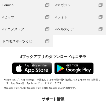
Lemino
dマガジン
dヒッツ
dフォト
dアニメストア
dヘルスケア
ドコモスポーツくじ
dブックアプリのダウンロードはコチラ
Appleのロゴ、App Storeは、米国もしくはその他の国や地域におけるApple Inc.の商標で
す。App Storeは、Apple Inc.のサービスマークです。
Google Play および Google Play ロゴは Google LLC の商標です。
サポート情報