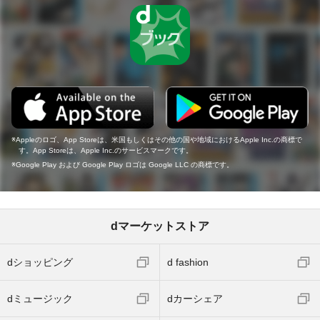
Appleのロゴ、App Storeは、米国もしくはその他の国や地域におけるApple Inc.の商標で
す。App Storeは、Apple Inc.のサービスマークです。
Google Play および Google Play ロゴは Google LLC の商標です。
dマーケットストア
dショッピング
d fashion
dミュージック
dカーシェア