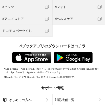
dヒッツ
dフォト
dアニメストア
dヘルスケア
ドコモスポーツくじ
dブックアプリのダウンロードはコチラ
Appleのロゴ、App Storeは、米国もしくはその他の国や地域におけるApple Inc.の商標で
す。App Storeは、Apple Inc.のサービスマークです。
Google Play および Google Play ロゴは Google LLC の商標です。
サポート情報
はじめての方へ
対応機種一覧