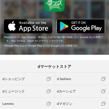
Appleのロゴ、App Storeは、米国もしくはその他の国や地域におけるApple Inc.の商標で
す。App Storeは、Apple Inc.のサービスマークです。
Google Play および Google Play ロゴは Google LLC の商標です。
dマーケットストア
dショッピング
d fashion
dミュージック
dカーシェア
Lemino
dマガジン