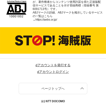
が、著作権者からコンテンツ使用許諾を得た正規版配
信サービスであることを示す登録商標（登録番号 第
6091713号）です。
ABJマークの詳細、ABJマークを掲示しているサービス
の一覧はこちら
→
https://aebs.or.jp/
dアカウントを発行する
dアカウントログイン
ページトップへ
(c) NTT DOCOMO