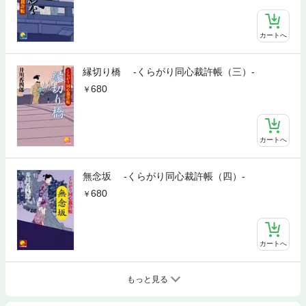
カートへ
縁切り橋 ‐くらがり同心裁許帳（三）‐
680
カートへ
無念坂 ‐くらがり同心裁許帳（四）‐
680
カートへ
もっと見る