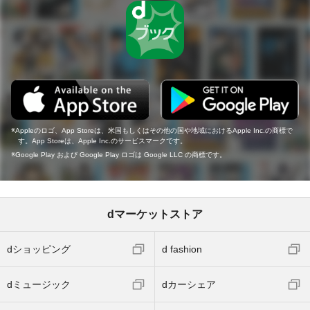
Appleのロゴ、App Storeは、米国もしくはその他の国や地域におけるApple Inc.の商標で
す。App Storeは、Apple Inc.のサービスマークです。
Google Play および Google Play ロゴは Google LLC の商標です。
dマーケットストア
dショッピング
d fashion
dミュージック
dカーシェア