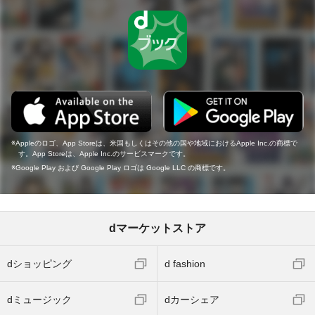
Appleのロゴ、App Storeは、米国もしくはその他の国や地域におけるApple Inc.の商標で
す。App Storeは、Apple Inc.のサービスマークです。
Google Play および Google Play ロゴは Google LLC の商標です。
dマーケットストア
dショッピング
d fashion
dミュージック
dカーシェア