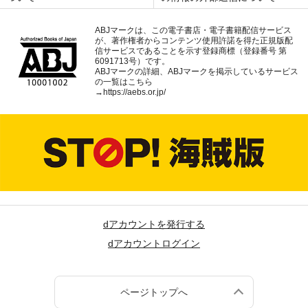
ABJマークは、この電子書店・電子書籍配信サービス
が、著作権者からコンテンツ使用許諾を得た正規版配
信サービスであることを示す登録商標（登録番号 第
6091713号）です。
ABJマークの詳細、ABJマークを掲示しているサービス
の一覧はこちら
→
https://aebs.or.jp/
dアカウントを発行する
dアカウントログイン
ページトップへ