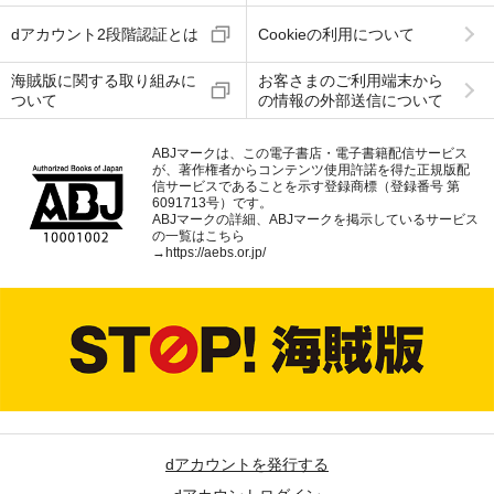
dアカウント2段階認証とは
Cookieの利用について
海賊版に関する取り組みに
お客さまのご利用端末から
ついて
の情報の外部送信について
ABJマークは、この電子書店・電子書籍配信サービス
が、著作権者からコンテンツ使用許諾を得た正規版配
信サービスであることを示す登録商標（登録番号 第
6091713号）です。
ABJマークの詳細、ABJマークを掲示しているサービス
の一覧はこちら
→
https://aebs.or.jp/
dアカウントを発行する