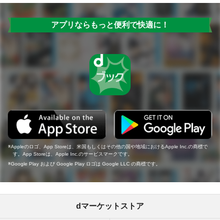
アプリならもっと便利で快適に！
Appleのロゴ、App Storeは、米国もしくはその他の国や地域におけるApple Inc.の商標で
す。App Storeは、Apple Inc.のサービスマークです。
Google Play および Google Play ロゴは Google LLC の商標です。
dマーケットストア