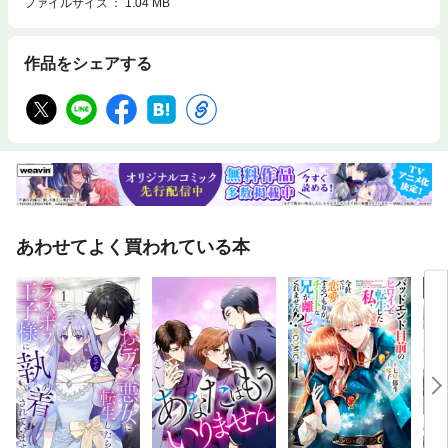
ファイルサイズ
1.04 MB
作品をシェアする
あわせてよく買われている本