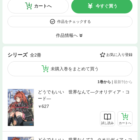
カートへ
今すぐ買う
作品をチェックする
作品情報へ
シリーズ
全2冊
お気に入り登録
未購入巻をまとめて買う
1巻から
|
最新刊から
どうでもいい 世界なんて―クオリディア・コ
ード―
627
試し読み
カートへ
どうでもいい 世界なんて2―クオリディア・コ