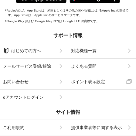
Appleのロゴ、App Storeは、米国もしくはその他の国や地域におけるApple Inc.の商標で
す。App Storeは、Apple Inc.のサービスマークです。
Google Play および Google Play ロゴは Google LLC の商標です。
サポート情報
はじめての方へ
対応機種一覧
メールサービス登録/解除
よくある質問
お問い合わせ
ポイント表示設定
dアカウントログイン
サイト情報
ご利用規約
提供事業者等に関する表示