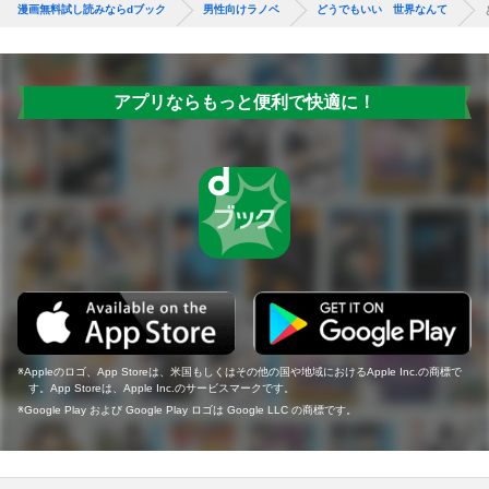
漫画無料試し読みならdブック
男性向けラノベ
どうでもいい 世界なんて
アプリならもっと便利で快適に！
Appleのロゴ、App Storeは、米国もしくはその他の国や地域におけるApple Inc.の商標で
す。App Storeは、Apple Inc.のサービスマークです。
Google Play および Google Play ロゴは Google LLC の商標です。