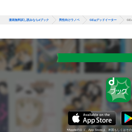
漫画無料試し読みならdブック
男性向けラノベ
GEφグッドイーター
G
Appleのロゴ、App Storeは、米国もしくはそ