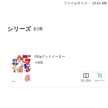
ファイルサイズ
10.62 MB
シリーズ
全2冊
GEφグッドイーター
605
試し読み
カートへ