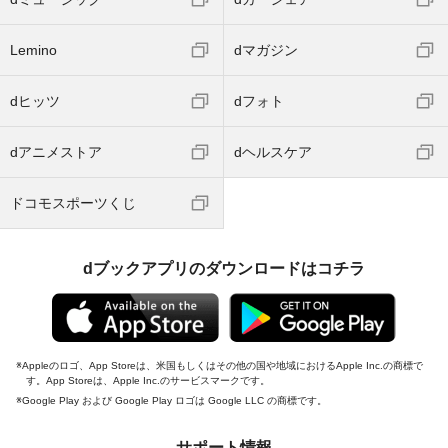
Lemino
dマガジン
dヒッツ
dフォト
dアニメストア
dヘルスケア
ドコモスポーツくじ
dブックアプリのダウンロードはコチラ
Appleのロゴ、App Storeは、米国もしくはその他の国や地域におけるApple Inc.の商標で
す。App Storeは、Apple Inc.のサービスマークです。
Google Play および Google Play ロゴは Google LLC の商標です。
サポート情報