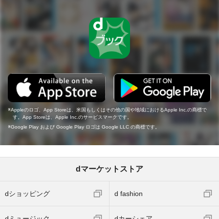
Appleのロゴ、App Storeは、米国もしくはその他の国や地域におけるApple Inc.の商標で
す。App Storeは、Apple Inc.のサービスマークです。
Google Play および Google Play ロゴは Google LLC の商標です。
dマーケットストア
dショッピング
d fashion
dミュージック
dカーシェア