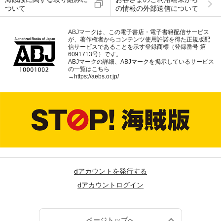
ついて
の情報の外部送信について
ABJマークは、この電子書店・電子書籍配信サービス
が、著作権者からコンテンツ使用許諾を得た正規版配
信サービスであることを示す登録商標（登録番号 第
6091713号）です。
ABJマークの詳細、ABJマークを掲示しているサービス
の一覧はこちら
→
https://aebs.or.jp/
dアカウントを発行する
dアカウントログイン
ページトップへ