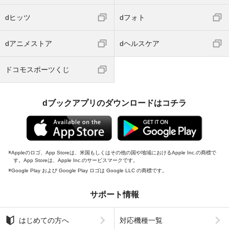
dヒッツ
dフォト
dアニメストア
dヘルスケア
ドコモスポーツくじ
dブックアプリのダウンロードはコチラ
Appleのロゴ、App Storeは、米国もしくはその他の国や地域におけるApple Inc.の商標で
す。App Storeは、Apple Inc.のサービスマークです。
Google Play および Google Play ロゴは Google LLC の商標です。
サポート情報
はじめての方へ
対応機種一覧