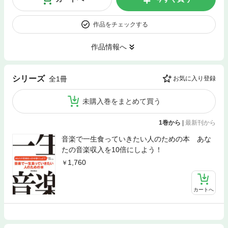
作品をチェックする
作品情報へ
シリーズ
全1冊
お気に入り登録
未購入巻をまとめて買う
1巻から
|
最新刊から
音楽で一生食っていきたい人のための本 あな
たの音楽収入を10倍にしよう！
1,760
カートへ