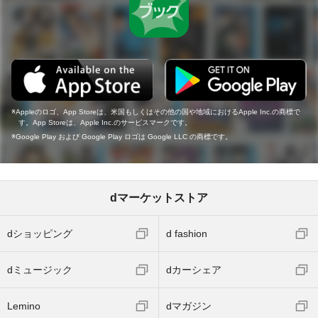
Appleのロゴ、App Storeは、米国もしくはその他の国や地域におけるApple Inc.の商標で
す。App Storeは、Apple Inc.のサービスマークです。
Google Play および Google Play ロゴは Google LLC の商標です。
dマーケットストア
dショッピング
d fashion
dミュージック
dカーシェア
Lemino
dマガジン