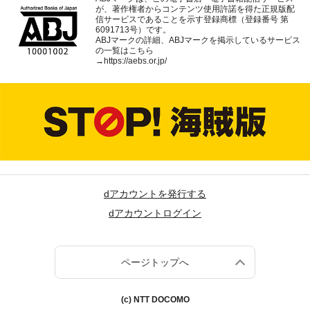
が、著作権者からコンテンツ使用許諾を得た正規版配
信サービスであることを示す登録商標（登録番号 第
6091713号）です。
ABJマークの詳細、ABJマークを掲示しているサービス
の一覧はこちら
→
https://aebs.or.jp/
dアカウントを発行する
dアカウントログイン
ページトップへ
(c) NTT DOCOMO