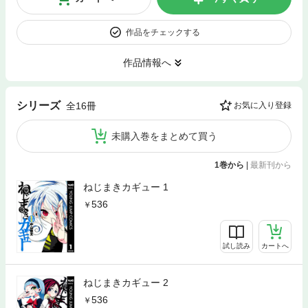
作品をチェックする
作品情報へ
シリーズ
全16冊
お気に入り登録
未購入巻をまとめて買う
1巻から
|
最新刊から
ねじまきカギュー 1
536
試し読み
カートへ
ねじまきカギュー 2
536