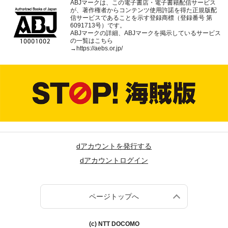
ABJマークは、この電子書店・電子書籍配信サービス
が、著作権者からコンテンツ使用許諾を得た正規版配
信サービスであることを示す登録商標（登録番号 第
6091713号）です。
ABJマークの詳細、ABJマークを掲示しているサービス
の一覧はこちら
→
https://aebs.or.jp/
dアカウントを発行する
dアカウントログイン
ページトップへ
(c) NTT DOCOMO