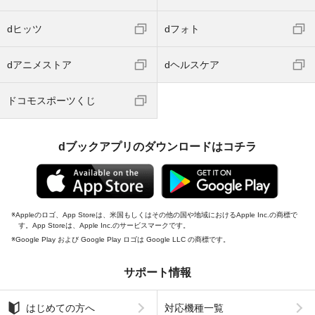
dヒッツ
dフォト
dアニメストア
dヘルスケア
ドコモスポーツくじ
dブックアプリのダウンロードはコチラ
Appleのロゴ、App Storeは、米国もしくはその他の国や地域におけるApple Inc.の商標で
す。App Storeは、Apple Inc.のサービスマークです。
Google Play および Google Play ロゴは Google LLC の商標です。
サポート情報
はじめての方へ
対応機種一覧