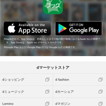
Appleのロゴ、App Storeは、米国もしくはその他の国や地域におけるApple Inc.の商標で
す。App Storeは、Apple Inc.のサービスマークです。
Google Play および Google Play ロゴは Google LLC の商標です。
dマーケットストア
dショッピング
d fashion
dミュージック
dカーシェア
Lemino
dマガジン