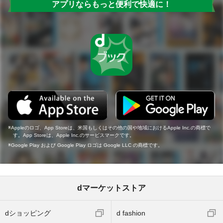
アプリならもっと便利で快適に！
Appleのロゴ、App Storeは、米国もしくはその他の国や地域におけるApple Inc.の商標で
す。App Storeは、Apple Inc.のサービスマークです。
Google Play および Google Play ロゴは Google LLC の商標です。
dマーケットストア
dショッピング
d fashion