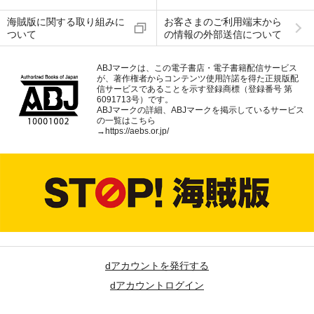
海賊版に関する取り組みに
お客さまのご利用端末から
ついて
の情報の外部送信について
ABJマークは、この電子書店・電子書籍配信サービス
が、著作権者からコンテンツ使用許諾を得た正規版配
信サービスであることを示す登録商標（登録番号 第
6091713号）です。
ABJマークの詳細、ABJマークを掲示しているサービス
の一覧はこちら
→
https://aebs.or.jp/
dアカウントを発行する
dアカウントログイン