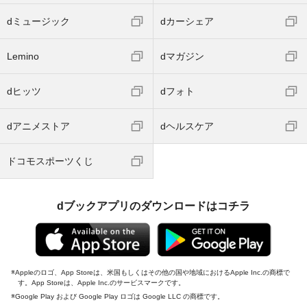
dミュージック
dカーシェア
Lemino
dマガジン
dヒッツ
dフォト
dアニメストア
dヘルスケア
ドコモスポーツくじ
dブックアプリのダウンロードはコチラ
Appleのロゴ、App Storeは、米国もしくはその他の国や地域におけるApple Inc.の商標で
す。App Storeは、Apple Inc.のサービスマークです。
Google Play および Google Play ロゴは Google LLC の商標です。