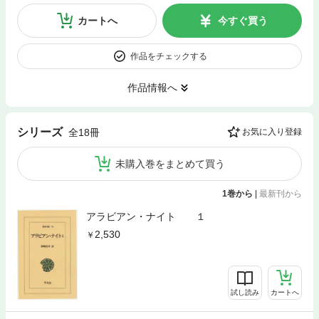
カートへ
今すぐ買う
作品をチェックする
作品情報へ
シリーズ
全18冊
お気に入り登録
未購入巻をまとめて買う
1巻から
|
最新刊から
アラビアン・ナイト １
2,530
試し読み
カートへ