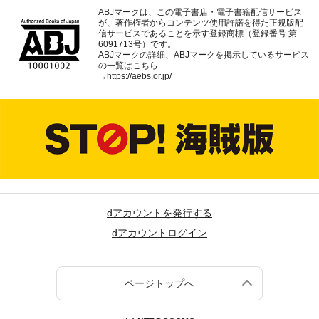
ABJマークは、この電子書店・電子書籍配信サービス
が、著作権者からコンテンツ使用許諾を得た正規版配
信サービスであることを示す登録商標（登録番号 第
6091713号）です。
ABJマークの詳細、ABJマークを掲示しているサービス
の一覧はこちら
→
https://aebs.or.jp/
dアカウントを発行する
dアカウントログイン
ページトップへ