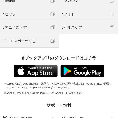
Lemino
dマガジン
dヒッツ
dフォト
dアニメストア
dヘルスケア
ドコモスポーツくじ
dブックアプリのダウンロードはコチラ
Appleのロゴ、App Storeは、米国もしくはその他の国や地域におけるApple Inc.の商標で
す。App Storeは、Apple Inc.のサービスマークです。
Google Play および Google Play ロゴは Google LLC の商標です。
サポート情報