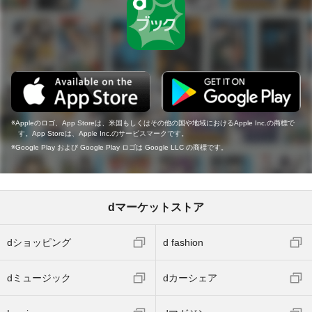
Appleのロゴ、App Storeは、米国もしくはその他の国や地域におけるApple Inc.の商標で
す。App Storeは、Apple Inc.のサービスマークです。
Google Play および Google Play ロゴは Google LLC の商標です。
dマーケットストア
dショッピング
d fashion
dミュージック
dカーシェア