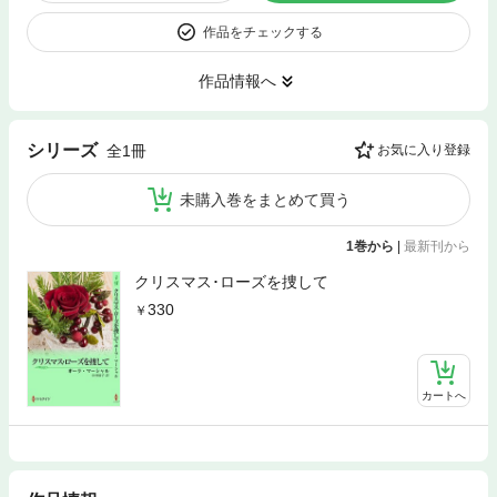
作品をチェックする
作品情報へ
シリーズ
全1冊
お気に入り登録
未購入巻をまとめて買う
1巻から
|
最新刊から
クリスマス･ローズを捜して
330
カートへ