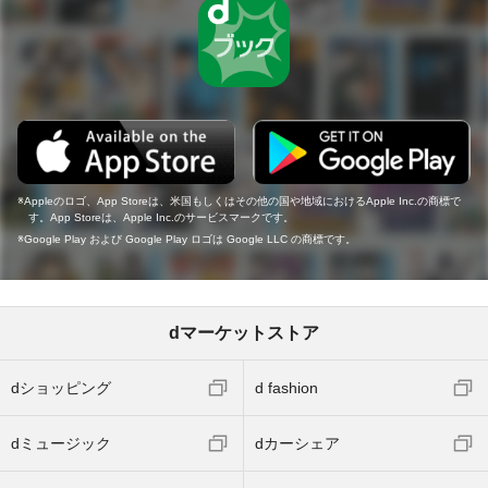
Appleのロゴ、App Storeは、米国もしくはその他の国や地域におけるApple Inc.の商標で
す。App Storeは、Apple Inc.のサービスマークです。
Google Play および Google Play ロゴは Google LLC の商標です。
dマーケットストア
dショッピング
d fashion
dミュージック
dカーシェア