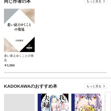
同じ作者の本
もっと見る
老い衰えゆくことの発
見
1,584
KADOKAWAのおすすめ本
もっと見る