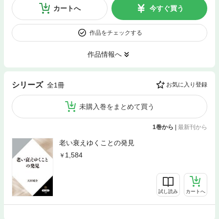
カートへ
今すぐ買う
作品をチェックする
作品情報へ
シリーズ
全1冊
お気に入り登録
未購入巻をまとめて買う
1巻から
|
最新刊から
老い衰えゆくことの発見
1,584
試し読み
カートへ