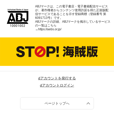
ABJマークは、この電子書店・電子書籍配信サービス
が、著作権者からコンテンツ使用許諾を得た正規版配
信サービスであることを示す登録商標（登録番号 第
6091713号）です。
ABJマークの詳細、ABJマークを掲示しているサービス
の一覧はこちら
→
https://aebs.or.jp/
dアカウントを発行する
dアカウントログイン
ページトップへ