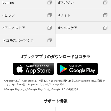
Lemino
dマガジン
dヒッツ
dフォト
dアニメストア
dヘルスケア
ドコモスポーツくじ
dブックアプリのダウンロードはコチラ
Appleのロゴ、App Storeは、米国もしくはその他の国や地域におけるApple Inc.の商標で
す。App Storeは、Apple Inc.のサービスマークです。
Google Play および Google Play ロゴは Google LLC の商標です。
サポート情報