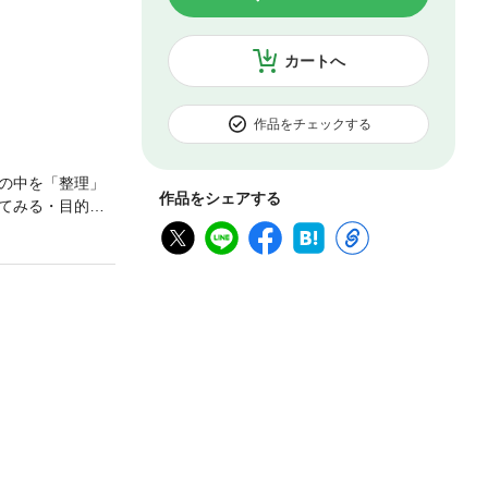
カートへ
作品をチェックする
の中を「整理」
作品をシェアする
てみる・目的別
め続けるコツ」