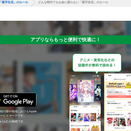
「黒字生活」のルール
どんな時代でもお金に困らない「黒字生活」のルール
アプリならもっと便利で快適に！
の他の国や地域におけるApple
c.のサービスマークです。
ogle LLC の商標です。