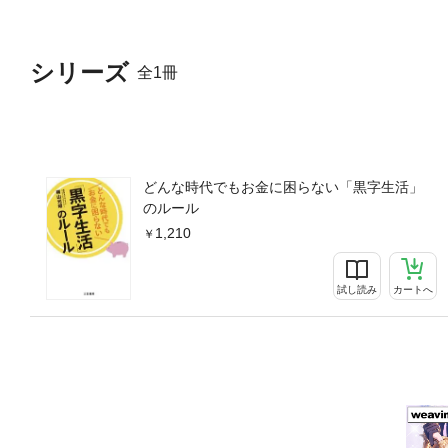
シリーズ
全1冊
どんな時代でもお金に困らない「黒字生活」
のルール
1,210
試し読み
カートへ