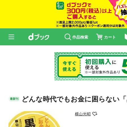
作品検索
カート
どんな時代でもお金に困らない「
最新刊
横山光昭