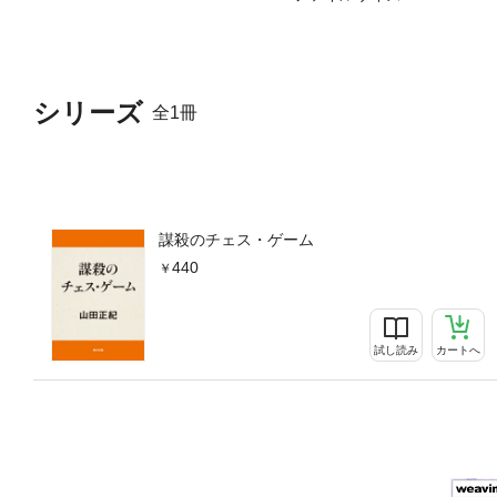
シリーズ
全1冊
謀殺のチェス・ゲーム
440
試し読み
カートへ