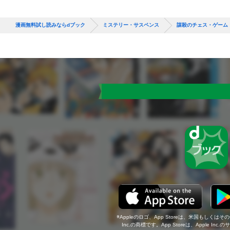
漫画無料試し読みならdブック
ミステリー・サスペンス
謀殺のチェス・ゲーム
Appleのロゴ、App Storeは、米国もしくはそ
Inc.の商標です。App Storeは、Apple In