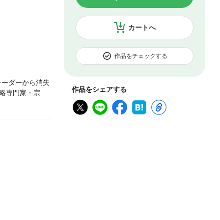
カートへ
作品をチェックする
レーダーから消失
作品をシェアする
略専門家・宗像
国家的な機密を
なプロフェッショ