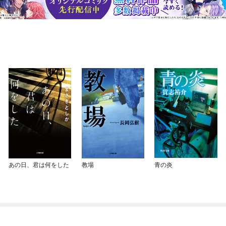
あの日、君は何をした
教場
青の炎