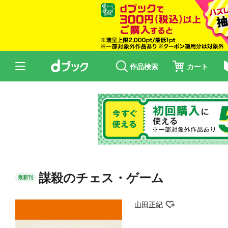
作品検索
カート
謀殺のチェス・ゲーム
最新刊
山田正紀