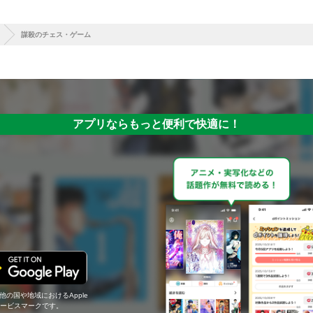
謀殺のチェス・ゲーム
アプリならもっと便利で快適に！
の他の国や地域におけるApple
c.のサービスマークです。