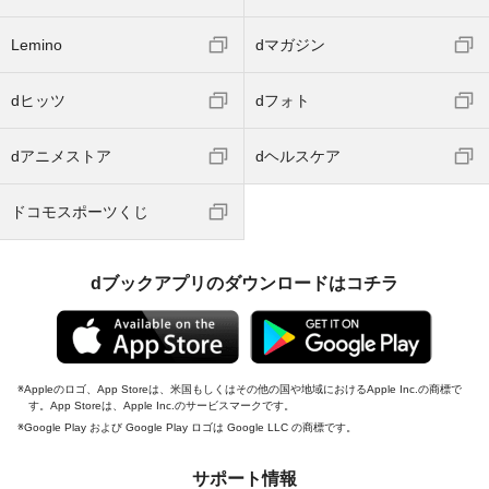
Lemino
dマガジン
dヒッツ
dフォト
dアニメストア
dヘルスケア
ドコモスポーツくじ
dブックアプリのダウンロードはコチラ
Appleのロゴ、App Storeは、米国もしくはその他の国や地域におけるApple Inc.の商標で
す。App Storeは、Apple Inc.のサービスマークです。
Google Play および Google Play ロゴは Google LLC の商標です。
サポート情報