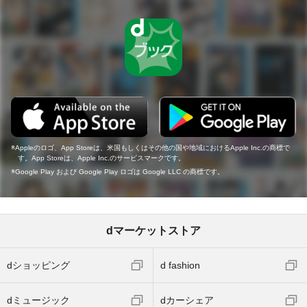
Appleのロゴ、App Storeは、米国もしくはその他の国や地域におけるApple Inc.の商標で
す。App Storeは、Apple Inc.のサービスマークです。
Google Play および Google Play ロゴは Google LLC の商標です。
dマーケットストア
dショッピング
d fashion
dミュージック
dカーシェア