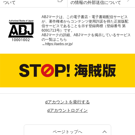
ついて
の情報の外部送信について
ABJマークは、この電子書店・電子書籍配信サービス
が、著作権者からコンテンツ使用許諾を得た正規版配
信サービスであることを示す登録商標（登録番号 第
6091713号）です。
ABJマークの詳細、ABJマークを掲示しているサービス
の一覧はこちら
→
https://aebs.or.jp/
dアカウントを発行する
dアカウントログイン
ページトップへ