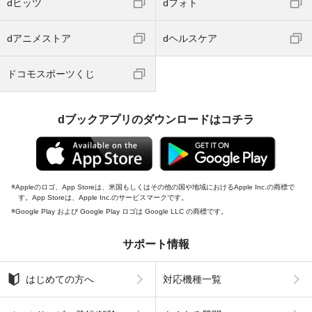
dヒッツ
dフォト
dアニメストア
dヘルスケア
ドコモスポーツくじ
dブックアプリのダウンロードはコチラ
Appleのロゴ、App Storeは、米国もしくはその他の国や地域におけるApple Inc.の商標で
す。App Storeは、Apple Inc.のサービスマークです。
Google Play および Google Play ロゴは Google LLC の商標です。
サポート情報
はじめての方へ
対応機種一覧