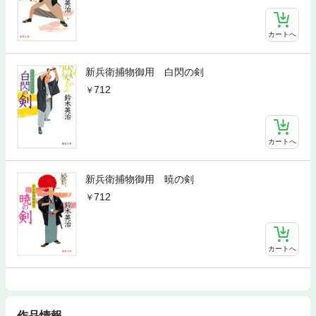
カートへ
新兵衛捕物御用 白閃の剣
712
カートへ
新兵衛捕物御用 暁の剣
712
カートへ
作品情報