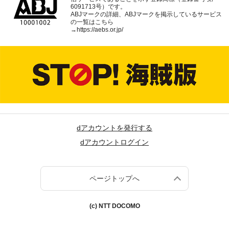
6091713号）です。
ABJマークの詳細、ABJマークを掲示しているサービス
の一覧はこちら
→
https://aebs.or.jp/
dアカウントを発行する
dアカウントログイン
ページトップへ
(c) NTT DOCOMO