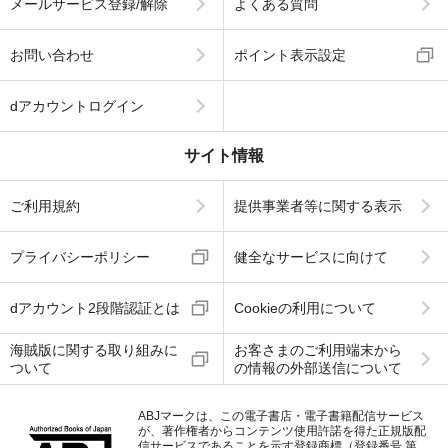
メールサービス登録/解除
よくある質問
お問い合わせ
ポイント表示設定
dアカウントログイン
サイト情報
ご利用規約
提供事業者等に関する表示
プライバシーポリシー
健全なサービスに向けて
dアカウント2段階認証とは
Cookieの利用について
海賊版に関する取り組みに
お客さまのご利用端末から
ついて
の情報の外部送信について
ABJマークは、この電子書店・電子書籍配信サービス
が、著作権者からコンテンツ使用許諾を得た正規版配
信サービスであることを示す登録商標（登録番号 第