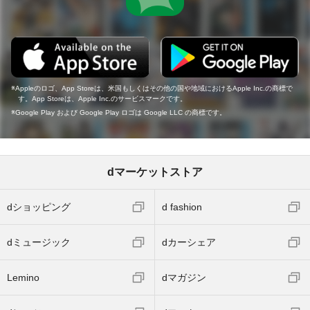
Appleのロゴ、App Storeは、米国もしくはその他の国や地域におけるApple Inc.の商標で
す。App Storeは、Apple Inc.のサービスマークです。
Google Play および Google Play ロゴは Google LLC の商標です。
dマーケットストア
dショッピング
d fashion
dミュージック
dカーシェア
Lemino
dマガジン