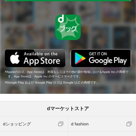
Appleのロゴ、App Storeは、米国もしくはその他の国や地域におけるApple Inc.の商標で
す。App Storeは、Apple Inc.のサービスマークです。
Google Play および Google Play ロゴは Google LLC の商標です。
dマーケットストア
dショッピング
d fashion