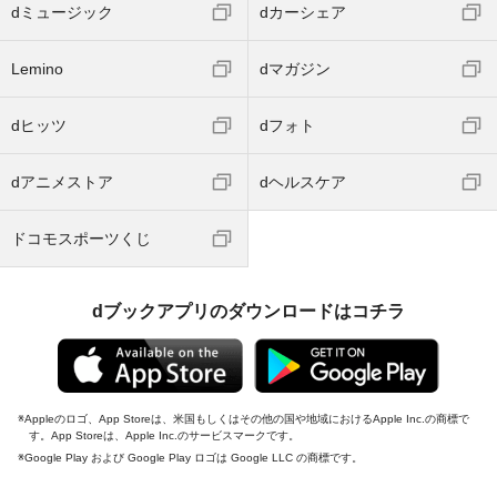
dミュージック
dカーシェア
Lemino
dマガジン
dヒッツ
dフォト
dアニメストア
dヘルスケア
ドコモスポーツくじ
dブックアプリのダウンロードはコチラ
Appleのロゴ、App Storeは、米国もしくはその他の国や地域におけるApple Inc.の商標で
す。App Storeは、Apple Inc.のサービスマークです。
Google Play および Google Play ロゴは Google LLC の商標です。