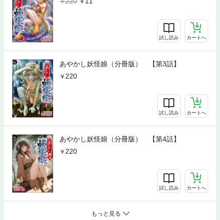
220
11
試し読み
カートへ
あやかし妖怪娘（分冊版） 【第3話】
220
試し読み
カートへ
あやかし妖怪娘（分冊版） 【第4話】
220
試し読み
カートへ
もっと見る