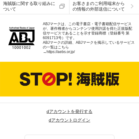
海賊版に関する取り組みに
お客さまのご利用端末から
ついて
の情報の外部送信について
ABJマークは、この電子書店・電子書籍配信サービス
が、著作権者からコンテンツ使用許諾を得た正規版配
信サービスであることを示す登録商標（登録番号 第
6091713号）です。
ABJマークの詳細、ABJマークを掲示しているサービス
の一覧はこちら
→
https://aebs.or.jp/
dアカウントを発行する
dアカウントログイン