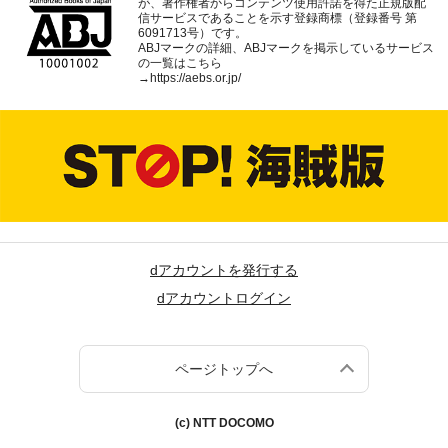
が、著作権者からコンテンツ使用許諾を得た正規版配
信サービスであることを示す登録商標（登録番号 第
6091713号）です。
ABJマークの詳細、ABJマークを掲示しているサービス
の一覧はこちら
→
https://aebs.or.jp/
dアカウントを発行する
dアカウントログイン
ページトップへ
(c) NTT DOCOMO