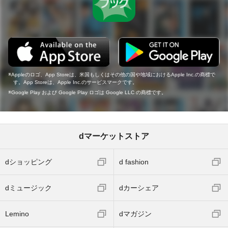
Appleのロゴ、App Storeは、米国もしくはその他の国や地域におけるApple Inc.の商標で
す。App Storeは、Apple Inc.のサービスマークです。
Google Play および Google Play ロゴは Google LLC の商標です。
dマーケットストア
dショッピング
d fashion
dミュージック
dカーシェア
Lemino
dマガジン