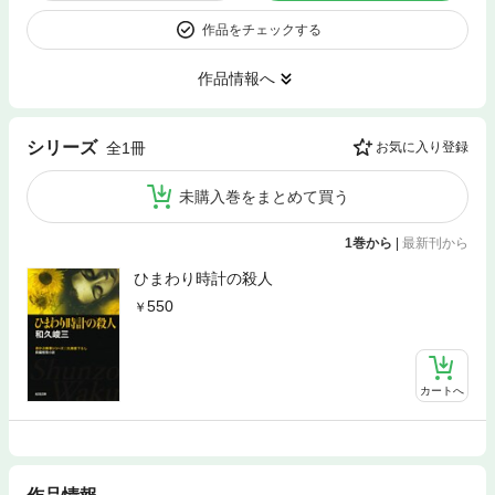
作品をチェックする
作品情報へ
シリーズ
全1冊
お気に入り登録
未購入巻をまとめて買う
1巻から
|
最新刊から
ひまわり時計の殺人
550
カートへ