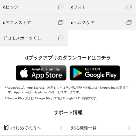
dヒッツ
dフォト
dアニメストア
dヘルスケア
ドコモスポーツくじ
dブックアプリのダウンロードはコチラ
Appleのロゴ、App Storeは、米国もしくはその他の国や地域におけるApple Inc.の商標で
す。App Storeは、Apple Inc.のサービスマークです。
Google Play および Google Play ロゴは Google LLC の商標です。
サポート情報
はじめての方へ
対応機種一覧