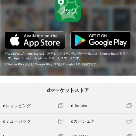
Appleのロゴ、App Storeは、米国もしくはその他の国や地域におけるApple Inc.の商標で
す。App Storeは、Apple Inc.のサービスマークです。
Google Play および Google Play ロゴは Google LLC の商標です。
dマーケットストア
dショッピング
d fashion
dミュージック
dカーシェア