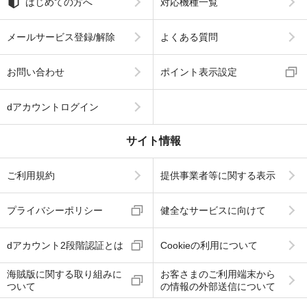
はじめての方へ
対応機種一覧
メールサービス登録/解除
よくある質問
お問い合わせ
ポイント表示設定
dアカウントログイン
サイト情報
ご利用規約
提供事業者等に関する表示
プライバシーポリシー
健全なサービスに向けて
dアカウント2段階認証とは
Cookieの利用について
海賊版に関する取り組みに
お客さまのご利用端末から
ついて
の情報の外部送信について