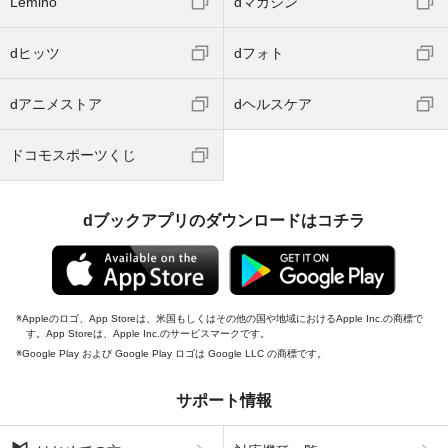
Lemino
dマガジン
dヒッツ
dフォト
dアニメストア
dヘルスケア
ドコモスポーツくじ
dブックアプリのダウンロードはコチラ
Appleのロゴ、App Storeは、米国もしくはその他の国や地域におけるApple Inc.の商標で
す。App Storeは、Apple Inc.のサービスマークです。
Google Play および Google Play ロゴは Google LLC の商標です。
サポート情報